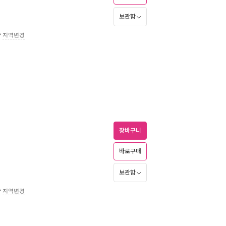
보관함
송
지역변경
장바구니
바로구매
보관함
송
지역변경