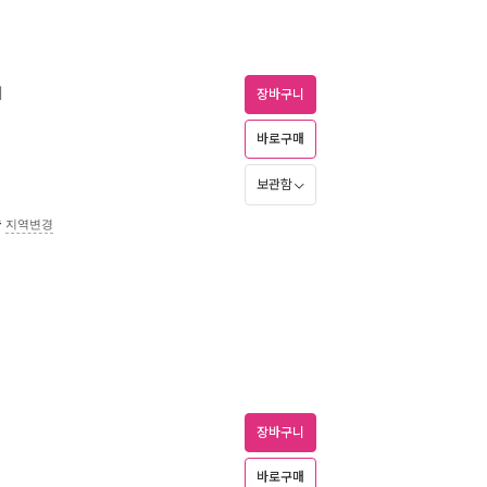
기
장바구니
바로구매
보관함
송
지역변경
장바구니
바로구매