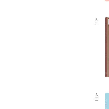
3.
4.