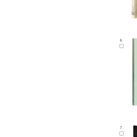
6.
7.