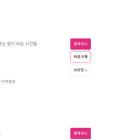
하는 힘이 되는 시간들
장바구니
바로구매
보관함
송
지역변경
2
장바구니