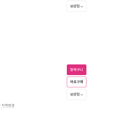
보관함
장바구니
바로구매
보관함
송
지역변경