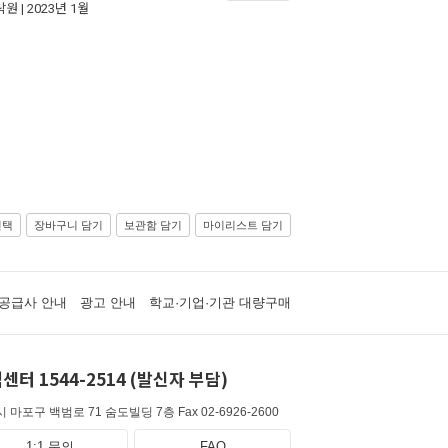
락원
| 2023년 1월
선택
장바구니 담기
보관함 담기
마이리스트 담기
공급사 안내
광고 안내
학교·기업·기관 대량구매
센터 1544-2514 (발신자 부담)
 마포구 백범로 71 숨도빌딩 7층
Fax 02-6926-2600
1:1 문의
FAQ