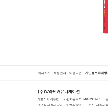
회사소개
채용안내
이용약관
개인정보처리방
(주)알라딘커뮤니케이션
대표이사 최우경
사업자등록 201-81-23094
통
호스팅 제공자 알라딘커뮤니케이션
(본사) 서울시 중