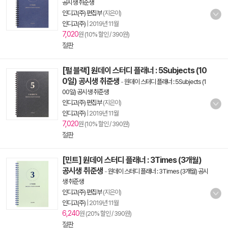
공시생 취준생
인디고(주) 편집부
(지은이)
인디고(주)
|
2019년 11월
7,020
원 (10% 할인 / 390원)
절판
[펄 블랙] 원데이 스터디 플래너 : 5Subjects (10
0일) 공시생 취준생
-
원데이 스터디 플래너 : 5Subjects (1
00일) 공시생 취준생
인디고(주) 편집부
(지은이)
인디고(주)
|
2019년 11월
7,020
원 (10% 할인 / 390원)
절판
[민트] 원데이 스터디 플래너 : 3Times (3개월)
공시생 취준생
-
원데이 스터디 플래너 : 3Times (3개월) 공시
생 취준생
인디고(주) 편집부
(지은이)
인디고(주)
|
2019년 11월
6,240
원 (20% 할인 / 390원)
절판