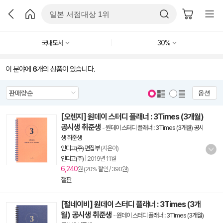
국내도서
30%
이 분야에
6
개의 상품이 있습니다.
옵션
[오렌지] 원데이 스터디 플래너 : 3Times (3개월)
공시생 취준생
-
원데이 스터디 플래너 : 3Times (3개월) 공시
생 취준생
인디고(주) 편집부
(지은이)
인디고(주)
|
2019년 11월
6,240
원 (20% 할인 / 390원)
절판
[펄네이비] 원데이 스터디 플래너 : 3Times (3개
월) 공시생 취준생
-
원데이 스터디 플래너 : 3Times (3개월)