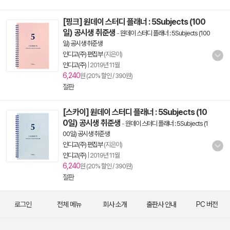
[핑크] 원데이 스터디 플래너 : 5Subjects (100
일) 공시생 취준생
-
원데이 스터디 플래너 : 5Subjects (100
일) 공시생 취준생
인디고(주) 편집부
(지은이)
인디고(주)
|
2019년 11월
6,240
원 (20% 할인 / 390원)
절판
[스카이] 원데이 스터디 플래너 : 5Subjects (10
0일) 공시생 취준생
-
원데이 스터디 플래너 : 5Subjects (1
00일) 공시생 취준생
인디고(주) 편집부
(지은이)
인디고(주)
|
2019년 11월
6,240
원 (20% 할인 / 390원)
절판
로그인
전체 메뉴
회사 소개
출판사 안내
PC 버전