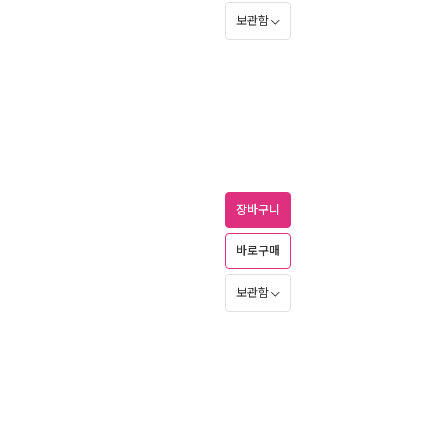
보관함
장바구니
바로구매
보관함