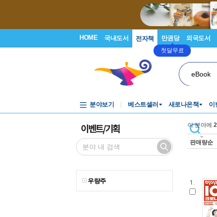
HOME
국내도서
만권당
외국도서
전자책
첫달무료
eBook
분야보기
베스트셀러
새로나온책
이
이벤트/기획
이 분야에
2
판매량순
우량주
1.