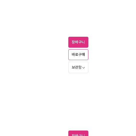
장바구니
바로구매
보관함