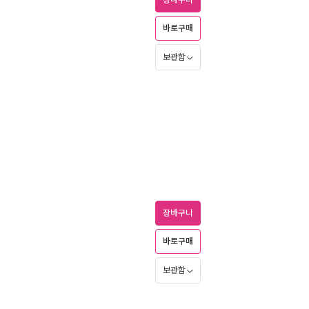
장바구니
바로구매
보관함
장바구니
바로구매
보관함