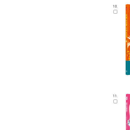
10.
11.