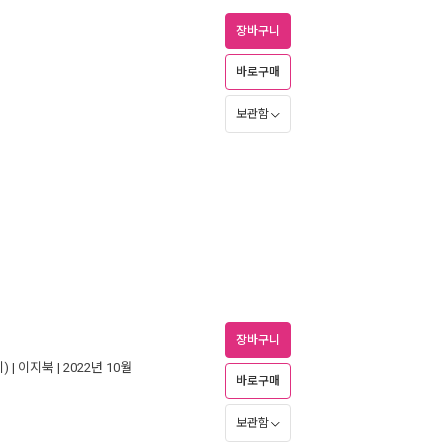
장바구니
바로구매
보관함
장바구니
) |
이지북
| 2022년 10월
바로구매
보관함