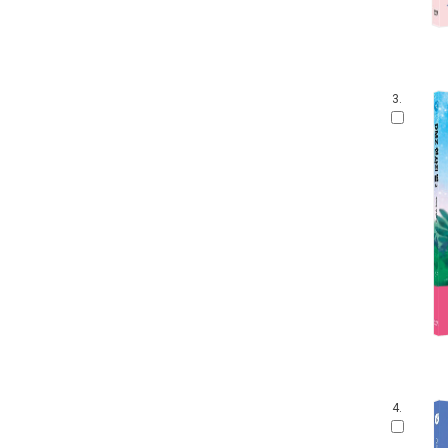
3.
4.