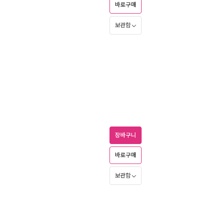
바로구매
보관함
장바구니
바로구매
보관함