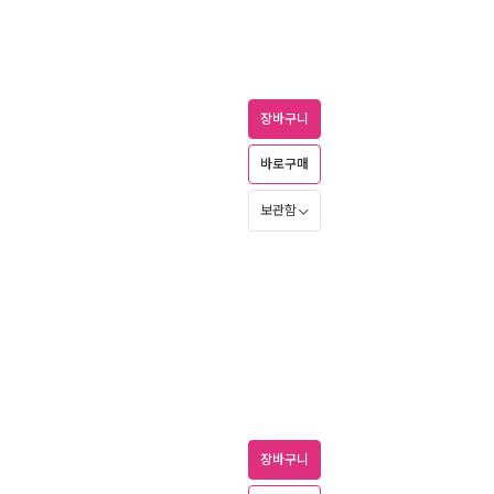
장바구니
바로구매
보관함
장바구니