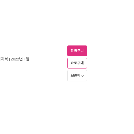
장바구니
이지북
| 2022년 1월
바로구매
보관함