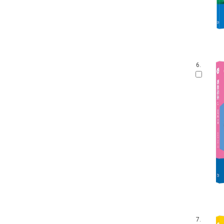
6.
7.