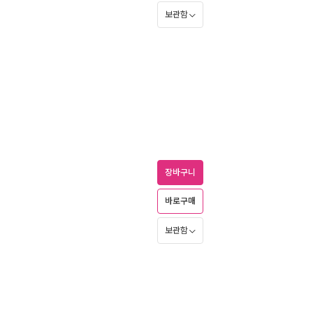
보관함
장바구니
바로구매
보관함