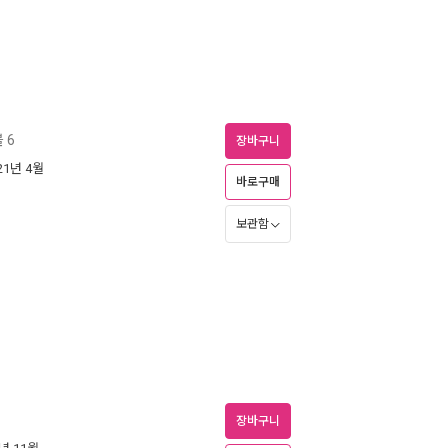
 6
장바구니
021년 4월
바로구매
보관함
장바구니