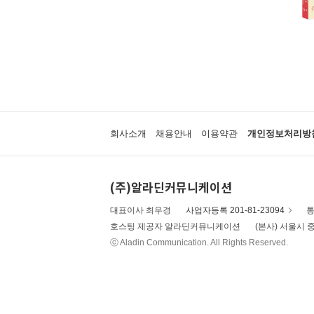
회사소개
채용안내
이용약관
개인정보처리방
(주)알라딘커뮤니케이션
대표이사 최우경
사업자등록 201-81-23094
통
호스팅 제공자 알라딘커뮤니케이션
(본사) 서울시 중
ⓒ Aladin Communication. All Rights Reserved.