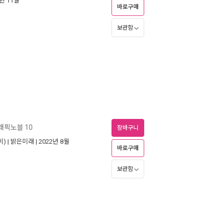
1년 11월
바로구매
보관함
픽노블 10
장바구니
) |
밝은미래
| 2022년 8월
바로구매
보관함