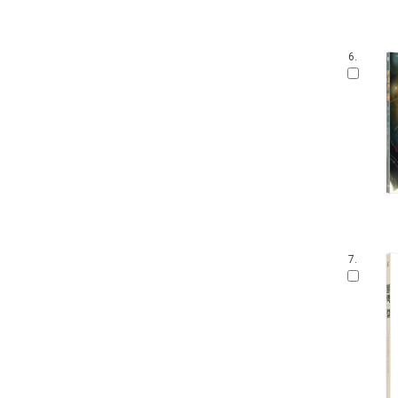
6.
7.