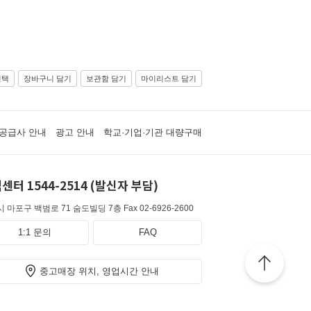
선택
장바구니 담기
보관함 담기
마이리스트 담기
공급사 안내
광고 안내
학교·기업·기관 대량구매
센터 1544-2514 (발신자 부담)
 마포구 백범로 71 숨도빌딩 7층
Fax 02-6926-2600
1:1 문의
FAQ
중고매장 위치, 영업시간 안내