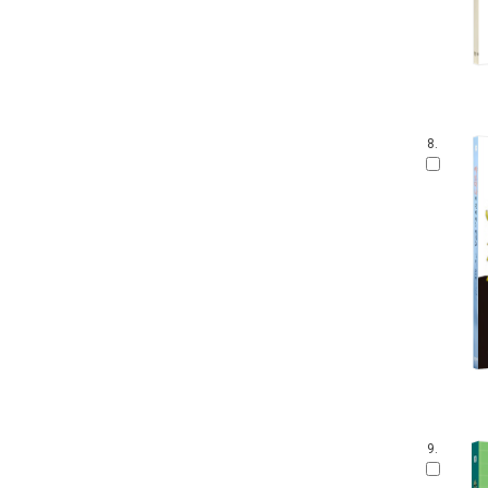
8.
9.