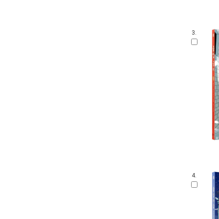
3.
4.