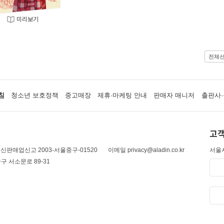
미리보기
전체
침
청소년 보호정책
중고매장
제휴·마케팅 안내
판매자 매니저
출판사·
고객
신판매업신고 2003-서울중구-01520
이메일 privacy@aladin.co.kr
서울시
구 서소문로 89-31