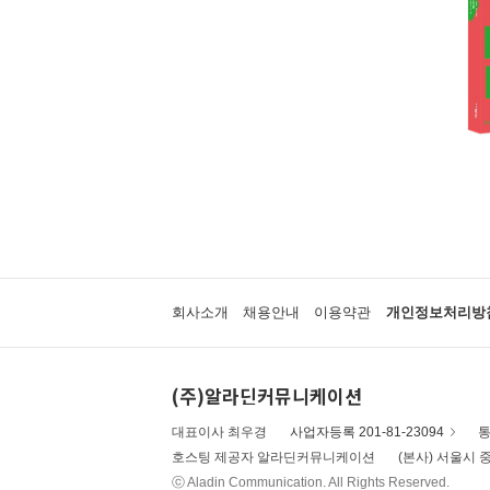
회사소개
채용안내
이용약관
개인정보처리방
(주)알라딘커뮤니케이션
대표이사 최우경
사업자등록 201-81-23094
통
호스팅 제공자 알라딘커뮤니케이션
(본사) 서울시 중
ⓒ Aladin Communication. All Rights Reserved.