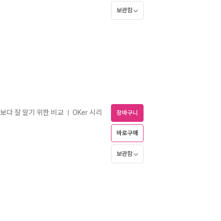
보관함
 보다 잘 알기 위한 비교
OKer 시리
ㅣ
장바구니
바로구매
보관함