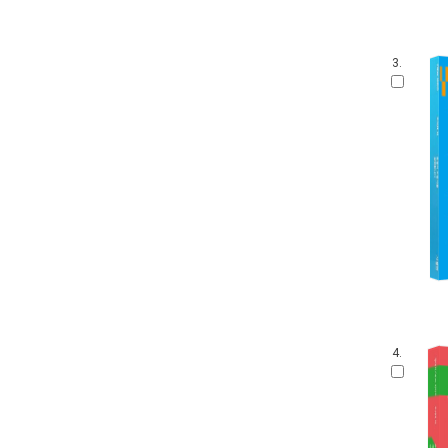
3.
4.