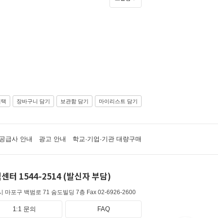
선택
장바구니 담기
보관함 담기
마이리스트 담기
공급사 안내
광고 안내
학교·기업·기관 대량구매
센터 1544-2514 (발신자 부담)
 마포구 백범로 71 숨도빌딩 7층
Fax 02-6926-2600
1:1 문의
FAQ