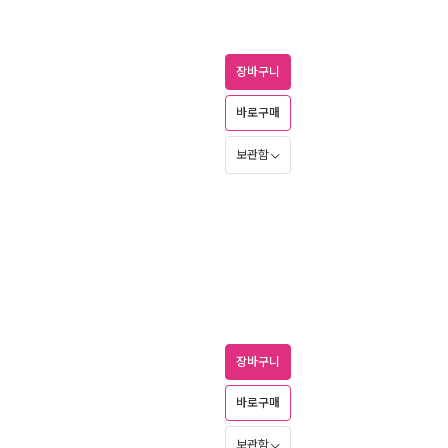
장바구니
바로구매
보관함
장바구니
바로구매
보관함