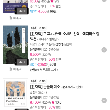
9,100
9.3
원 (450원)
30%
종이책 정가 대비
할인
4,550
대여가
원,
90일
미리읽기
대여
ePub
[전자책] 그 후 : 나쓰메 소세키 선집 - 에디터스 컬
렉션
-
에디터스 컬렉션 5
나쓰메 소세키
(지은이),
김영식
(옮긴이)
문예출판사
|
2019년 04월
6,500
원 (320원)
50%
종이책 정가 대비
할인
3,250
대여가
원,
90일
미리읽기
만권당에서 무료로 보기
대여
ePub
[전자책] 눈물과 미소
-
문예 세계 시 선집 3
김승희
(옮긴이)
문예출판사
|
2014년 03월
8,400
10.0
원 (420원)
30%
종이책 정가 대비
할인