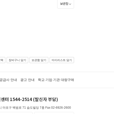
보관함
선택
장바구니 담기
보관함 담기
마이리스트 담기
공급사 안내
광고 안내
학교·기업·기관 대량구매
센터 1544-2514 (발신자 부담)
 마포구 백범로 71 숨도빌딩 7층
Fax 02-6926-2600