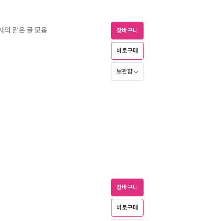
사의 맑은 글 모음
장바구니
바로구매
보관함
장바구니
바로구매