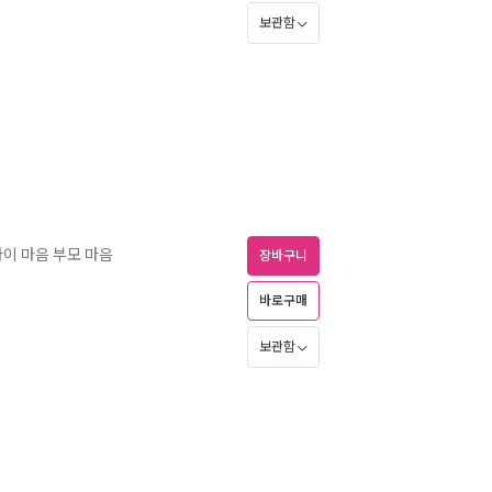
보관함
아이 마음 부모 마음
장바구니
바로구매
보관함