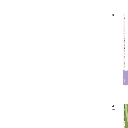
3.
4.