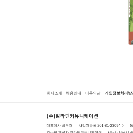
회사소개
채용안내
이용약관
개인정보처리방
(주)알라딘커뮤니케이션
대표이사 최우경
사업자등록 201-81-23094
통
호스팅 제공자 알라딘커뮤니케이션
(본사) 서울시 중