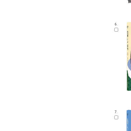
6.
7.