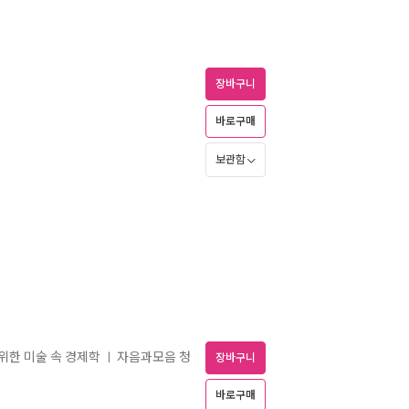
장바구니
바로구매
보관함
 위한 미술 속 경제학
자음과모음 청
ㅣ
장바구니
바로구매