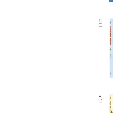
3.
4.