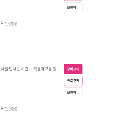
보관함
배송
지역변경
짜 나를 만나는 시간
자음과모음 청
ㅣ
장바구니
바로구매
보관함
배송
지역변경