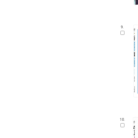
9.
10.