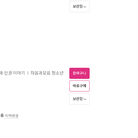
보관함
과 인권 이야기
자음과모음 청소년
ㅣ
장바구니
바로구매
보관함
배송
지역변경