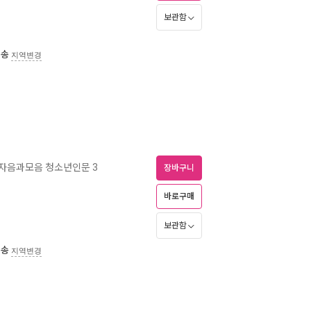
보관함
배송
지역변경
자음과모음 청소년인문 3
장바구니
바로구매
보관함
배송
지역변경