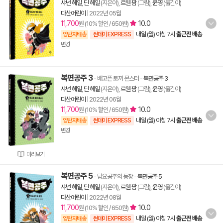
샤넌 헤일
,
딘 헤일
(지은이),
르웬 팜
(그림),
윤영
(옮긴이)
다산어린이
|
2022년 05월
11,700
10.0
원 (10% 할인 / 650원)
내일 (월) 아침 7시
출근전 배송
양탄자배송
썬데이 EXPRESS
변경
복면공주 3
- 배고픈 토끼 몬스터
-
복면공주 3
샤넌 헤일
,
딘 헤일
(지은이),
르웬 팜
(그림),
윤영
(옮긴이)
다산어린이
|
2022년 06월
11,700
10.0
원 (10% 할인 / 650원)
내일 (월) 아침 7시
출근전 배송
양탄자배송
썬데이 EXPRESS
변경
미리보기
복면공주 5
- 담요공주의 등장
-
복면공주 5
샤넌 헤일
,
딘 헤일
(지은이),
르웬 팜
(그림),
윤영
(옮긴이)
다산어린이
|
2022년 08월
11,700
10.0
원 (10% 할인 / 650원)
내일 (월) 아침 7시
출근전 배송
양탄자배송
썬데이 EXPRESS