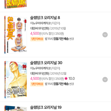
슬램덩크 오리지널 8
이노우에 타케히코
(지은이)
대원씨아이(만화)
|
2015년 10월
4,500
원 (10% 할인 / 250원)
밤 11시
잠들기전 배송
양탄자배송
변경
슬램덩크 오리지널 30
이노우에 타케히코
(지은이)
대원씨아이(만화)
|
2016년 02월
4,500
10.0
원 (10% 할인 / 250원)
밤 11시
잠들기전 배송
양탄자배송
변경
슬램덩크 오리지널 19