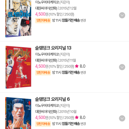
이노우에 타케히코
(지은이)
대원씨아이(만화)
|
2015년 12월
4,500
원 (10% 할인 / 250원)
밤 11시
잠들기전 배송
양탄자배송
변경
슬램덩크 오리지널 13
이노우에 타케히코
(지은이)
대원씨아이(만화)
|
2015년 11월
4,500
8.0
원 (10% 할인 / 250원)
밤 11시
잠들기전 배송
양탄자배송
변경
슬램덩크 오리지널 6
이노우에 타케히코
(지은이)
대원씨아이(만화)
|
2015년 10월
4,500
8.0
원 (10% 할인 / 250원)
밤 11시
잠들기전 배송
양탄자배송
변경