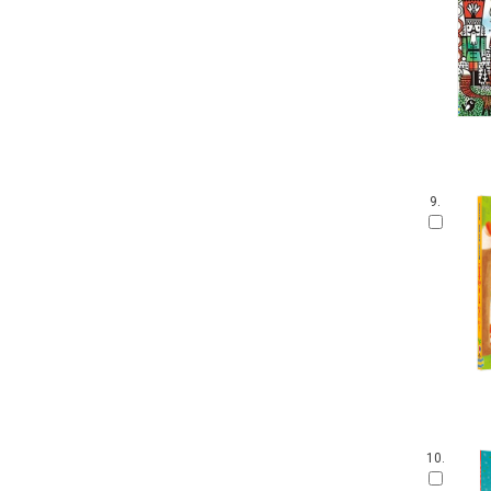
9.
10.