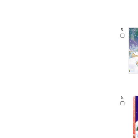
5.
6.