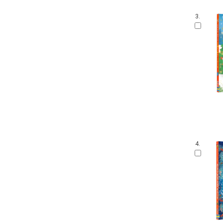
3.
4.