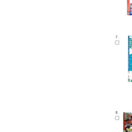
7.
8.