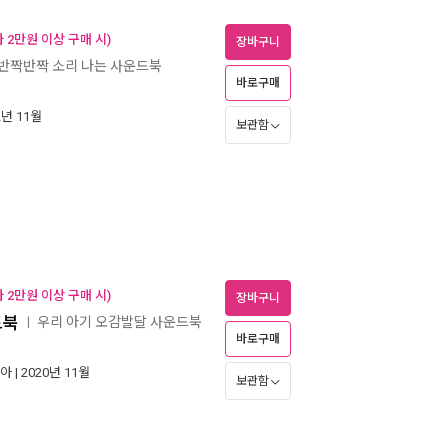
 2만원 이상 구매 시)
장바구니
반짝반짝 소리 나는 사운드북
바로구매
2년 11월
보관함
 2만원 이상 구매 시)
장바구니
드북
우리 아기 오감발달 사운드북
ㅣ
바로구매
아
| 2020년 11월
보관함