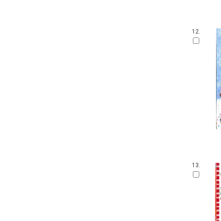
12.
13.