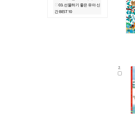
03. 선물하기 좋은 유아 신
간 BEST 10
2.