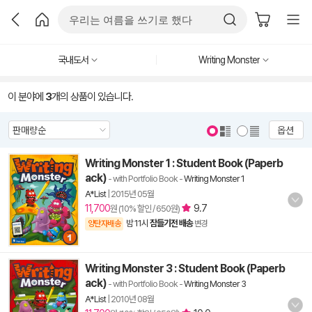
국내도서
Writing Monster
이 분야에
3
개의 상품이 있습니다.
옵션
Writing Monster 1 : Student Book (Paperb
ack)
- with Portfolio Book
-
Writing Monster 1
A*List
|
2015년 05월
11,700
9.7
원 (10% 할인 / 650원)
밤 11시
잠들기전 배송
양탄자배송
변경
Writing Monster 3 : Student Book (Paperb
ack)
- with Portfolio Book
-
Writing Monster 3
A*List
|
2010년 08월