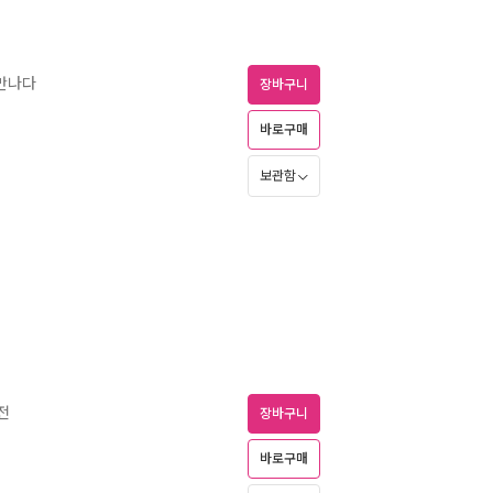
 만나다
장바구니
바로구매
보관함
전
장바구니
바로구매