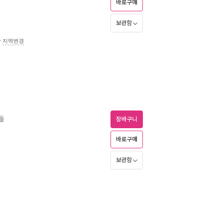
바로구매
보관함
송
지역변경
들
장바구니
바로구매
보관함