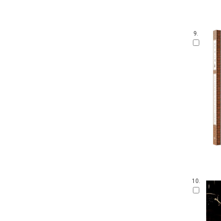
9.
10.