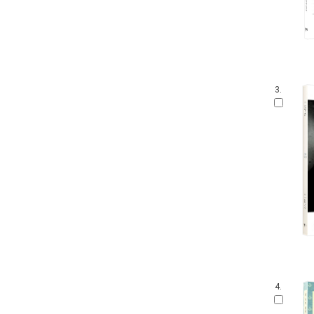
3.
4.