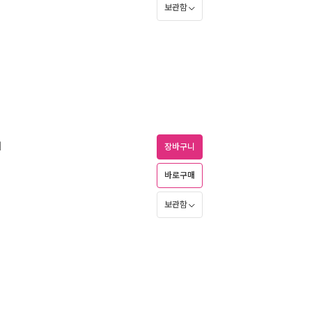
보관함
기
장바구니
바로구매
보관함