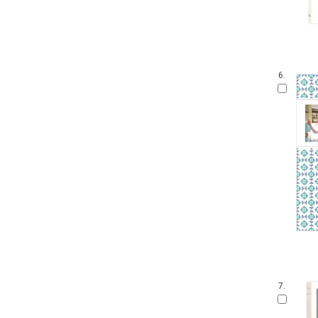
6.
7.