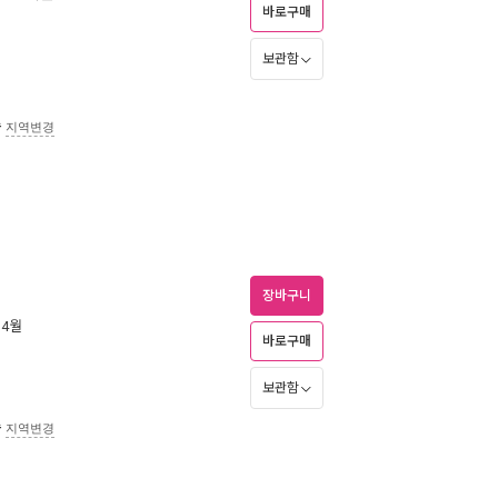
바로구매
보관함
송
지역변경
장바구니
 4월
바로구매
보관함
송
지역변경