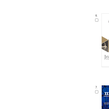
6.
7.