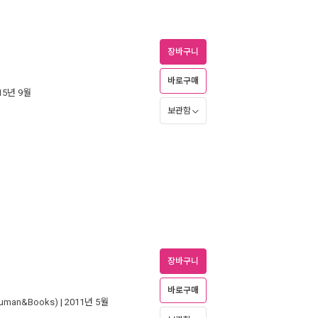
장바구니
바로구매
015년 9월
보관함
장바구니
바로구매
man&Books)
| 2011년 5월