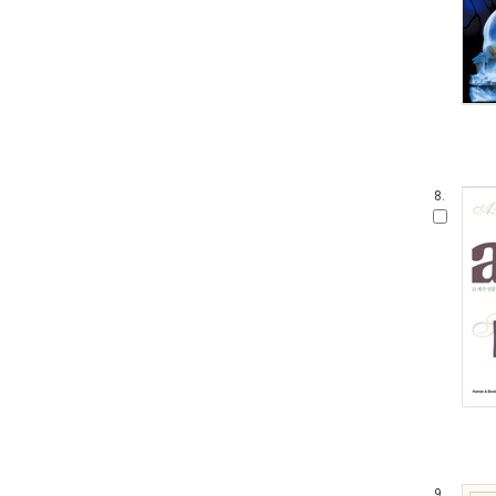
8.
9.