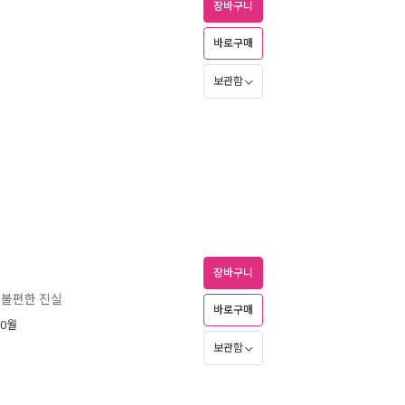
장바구니
바로구매
보관함
장바구니
그 불편한 진실
바로구매
10월
보관함