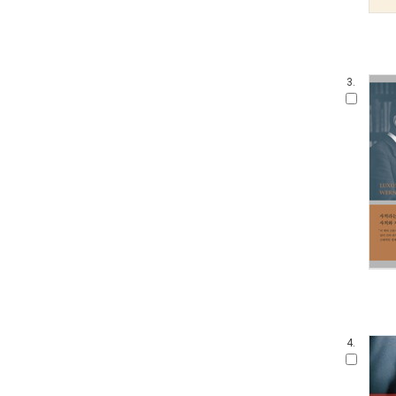
3.
4.