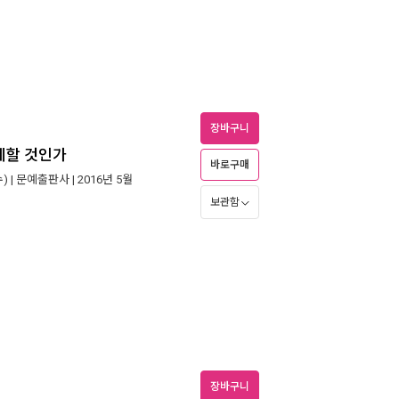
장바구니
제할 것인가
바로구매
) |
문예출판사
| 2016년 5월
보관함
장바구니