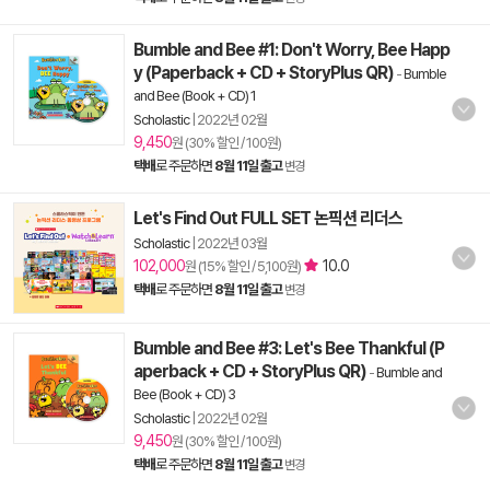
Bumble and Bee #1: Don't Worry, Bee Happ
y (Paperback + CD + StoryPlus QR)
-
Bumble
and Bee (Book + CD) 1
Scholastic
|
2022년 02월
9,450
원 (30% 할인 / 100원)
택배
로 주문하면
8월 11일 출고
변경
Let's Find Out FULL SET 논픽션 리더스
Scholastic
|
2022년 03월
102,000
10.0
원 (15% 할인 / 5,100원)
택배
로 주문하면
8월 11일 출고
변경
Bumble and Bee #3: Let's Bee Thankful (P
aperback + CD + StoryPlus QR)
-
Bumble and
Bee (Book + CD) 3
Scholastic
|
2022년 02월
9,450
원 (30% 할인 / 100원)
택배
로 주문하면
8월 11일 출고
변경