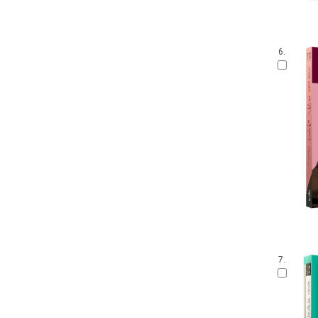
6.
7.