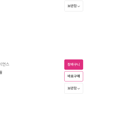
보관함
이언스
장바구니
1월
바로구매
보관함