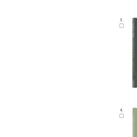
3.
4.