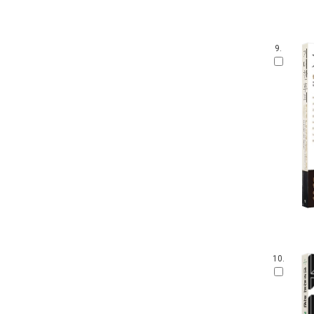
9.
10.