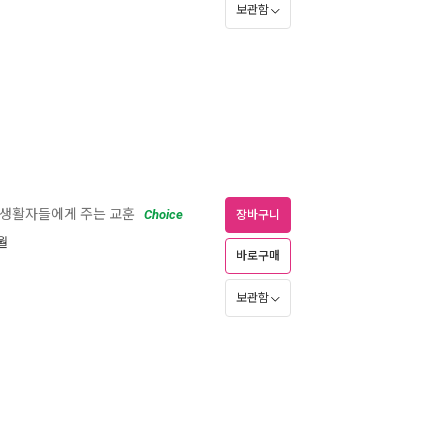
보관함
구생활자들에게 주는 교훈
Choice
장바구니
7월
바로구매
보관함