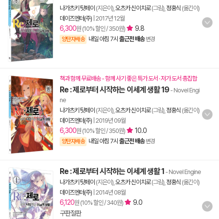
나가츠키 탓페이
(지은이),
오츠카 신이치로
(그림),
정홍식
(옮긴이)
데이즈엔터(주)
|
2017년 12월
6,300
9.8
원 (10% 할인 / 350원)
내일 아침 7시
출근전 배송
양탄자배송
변경
책과 함께 무료배송 - 함께 사기 좋은 특가 도서 · 저가 도서 총집합
Re : 제로부터 시작하는 이세계 생활 19
- Novel Engi
ne
나가츠키 탓페이
(지은이),
오츠카 신이치로
(그림),
정홍식
(옮긴이)
데이즈엔터(주)
|
2019년 09월
6,300
10.0
원 (10% 할인 / 350원)
내일 아침 7시
출근전 배송
양탄자배송
변경
Re : 제로부터 시작하는 이세계 생활 1
- Novel Engine
나가츠키 탓페이
(지은이),
오츠카 신이치로
(그림),
정홍식
(옮긴이)
데이즈엔터(주)
|
2014년 08월
6,120
9.0
원 (10% 할인 / 340원)
구판절판