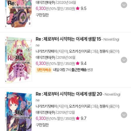
데이즈엔터(주)
|
2020년 04월
6,300
9.5
원 (10% 할인 / 350원)
구판절판
Re : 제로부터 시작하는 이세계 생활 15
- Novel Engi
ne
나가츠키 탓페이
(지은이),
오츠카 신이치로
(그림),
정홍식
(옮긴이)
데이즈엔터(주)
|
2018년 06월
6,300
9.4
원 (10% 할인 / 350원)
내일 아침 7시
출근전 배송
양탄자배송
변경
Re : 제로부터 시작하는 이세계 생활 20
- Novel Engi
ne
나가츠키 탓페이
(지은이),
오츠카 신이치로
(그림),
정홍식
(옮긴이)
데이즈엔터(주)
|
2019년 12월
6,300
9.7
원 (10% 할인 / 350원)
구판절판