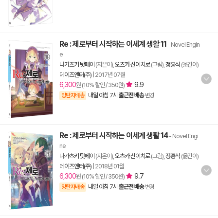
Re : 제로부터 시작하는 이세계 생활 11
- Novel Engin
e
나가츠키 탓페이
(지은이),
오츠카 신이치로
(그림),
정홍식
(옮긴이)
데이즈엔터(주)
|
2017년 07월
6,300
9.9
원 (10% 할인 / 350원)
내일 아침 7시
출근전 배송
양탄자배송
변경
Re : 제로부터 시작하는 이세계 생활 14
- Novel Engi
ne
나가츠키 탓페이
(지은이),
오츠카 신이치로
(그림),
정홍식
(옮긴이)
데이즈엔터(주)
|
2018년 01월
6,300
9.7
원 (10% 할인 / 350원)
내일 아침 7시
출근전 배송
양탄자배송
변경