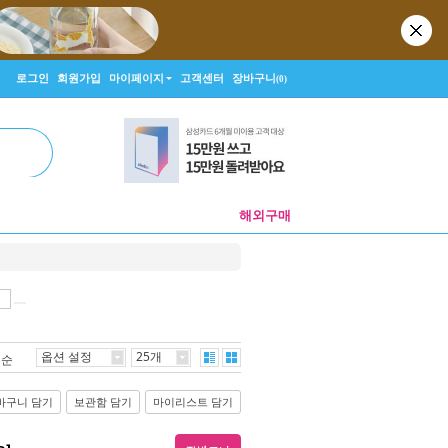
로그인
회원가입
마이페이지
고객센터
장바구니
(0)
해외구매
옵션 설정
25개
격순
바구니 담기
보관함 담기
마이리스트 담기