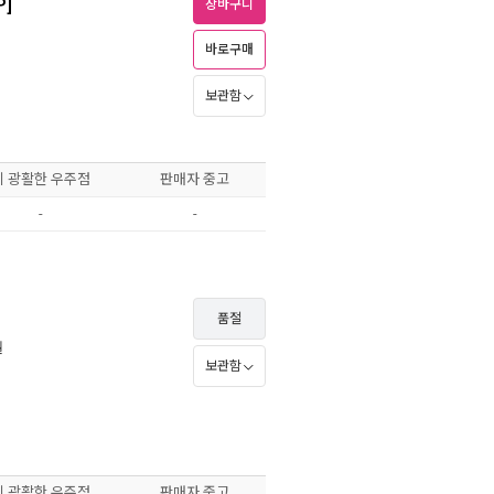
P]
장바구니
바로구매
보관함
이 광활한 우주점
판매자 중고
-
-
품절
월
보관함
이 광활한 우주점
판매자 중고