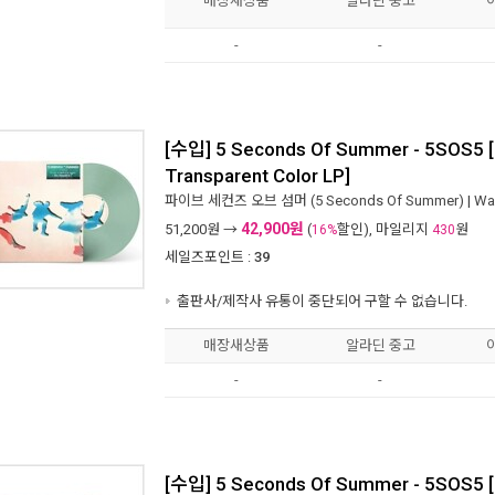
매장새상품
알라딘 중고
-
-
[수입] 5 Seconds Of Summer - 5SOS5 [
Transparent Color LP]
파이브 세컨즈 오브 섬머 (5 Seconds Of Summer)
|
Wa
42,900원
51,200
원 →
(
할인), 마일리지
원
16%
430
세일즈포인트 :
39
출판사/제작사 유통이 중단되어 구할 수 없습니다.
매장새상품
알라딘 중고
-
-
[수입] 5 Seconds Of Summer - 5SOS5 [