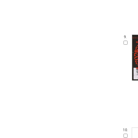
9.
10.