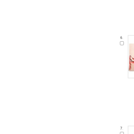
6.
7.