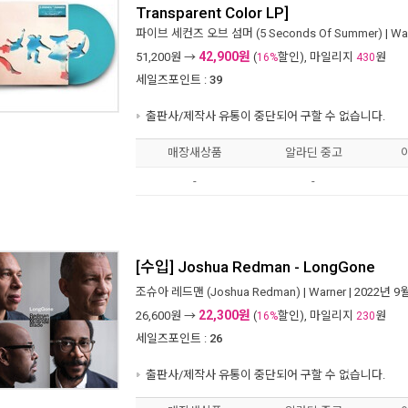
Transparent Color LP]
파이브 세컨즈 오브 섬머 (5 Seconds Of Summer)
|
Wa
42,900원
51,200
원 →
(
할인), 마일리지
원
16%
430
세일즈포인트 :
39
출판사/제작사 유통이 중단되어 구할 수 없습니다.
매장새상품
알라딘 중고
-
-
[수입] Joshua Redman - LongGone
조슈아 레드맨 (Joshua Redman)
|
Warner
| 2022년 9
22,300원
26,600
원 →
(
할인), 마일리지
원
16%
230
세일즈포인트 :
26
출판사/제작사 유통이 중단되어 구할 수 없습니다.