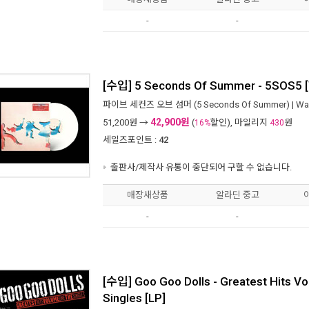
-
-
[수입] 5 Seconds Of Summer - 5SOS5 [W
파이브 세컨즈 오브 섬머 (5 Seconds Of Summer)
|
Wa
42,900원
51,200
원 →
(
할인), 마일리지
원
16%
430
세일즈포인트 :
42
출판사/제작사 유통이 중단되어 구할 수 없습니다.
매장새상품
알라딘 중고
-
-
[수입] Goo Goo Dolls - Greatest Hits V
Singles [LP]