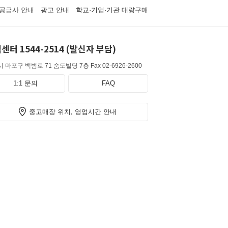
공급사 안내
광고 안내
학교·기업·기관 대량구매
센터 1544-2514 (발신자 부담)
 마포구 백범로 71 숨도빌딩 7층
Fax 02-6926-2600
1:1 문의
FAQ
중고매장 위치, 영업시간 안내