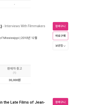
-
k)
- Interviews With Filmmakers
장바구니
바로구매
 of Mississippi
| 2010년 12월
보관함
판매자 중고
(1)
30,000원
n the Late Films of Jean-
장바구니