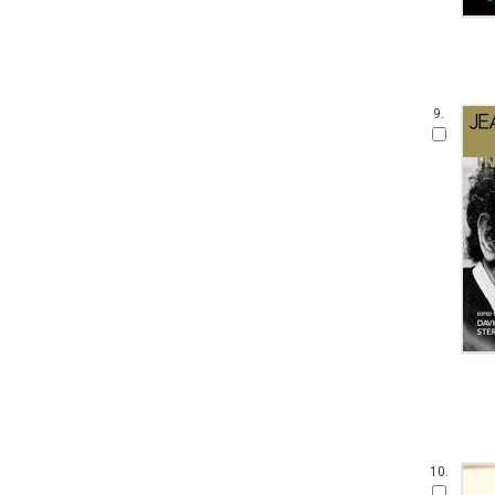
9.
10.