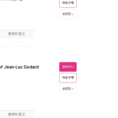
바로구매
보관함
판매자 중고
-
 of Jean-Luc Godard
장바구니
바로구매
보관함
판매자 중고