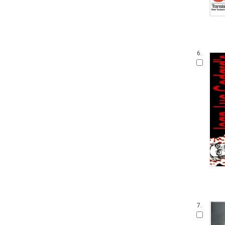
6.
7.