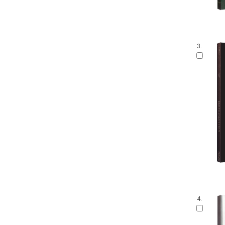
3.
4.