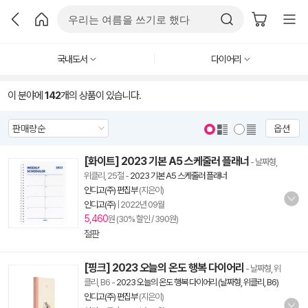
국내도서
다이어리
이 분야에
142
개의 상품이 있습니다.
옵션
[화이트] 2023 기본 A5 스케줄러 플래너
- 날짜형,
위클리, 25절
-
2023 기본 A5 스케줄러 플래너
인디고(주) 편집부
(지은이)
인디고(주)
|
2022년 09월
5,460
원 (30% 할인 / 390원)
절판
[핑크] 2023 오늘의 온도 행복 다이어리
- 날짜형, 위
클리, B6
-
2023 오늘의 온도 행복 다이어리 (날짜형, 위클리, B6)
인디고(주) 편집부
(지은이)