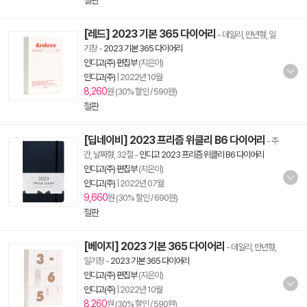
절판
[레드] 2023 기본 365 다이어리
- 데일리, 만년형, 일
기장
-
2023 기본 365 다이어리
인디고(주) 편집부
(지은이)
인디고(주)
|
2022년 10월
8,260
원 (30% 할인 / 590원)
절판
[딥네이비] 2023 프리즘 위클리 B6 다이어리
- 주
간, 날짜형, 32절
-
인디고 2023 프리즘 위클리 B6 다이어리
인디고(주) 편집부
(지은이)
인디고(주)
|
2022년 07월
9,660
원 (30% 할인 / 690원)
절판
[베이지] 2023 기본 365 다이어리
- 데일리, 만년형,
일기장
-
2023 기본 365 다이어리
인디고(주) 편집부
(지은이)
인디고(주)
|
2022년 10월
8,260
원 (30% 할인 / 590원)