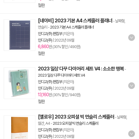
절판
[네이비] 2023 기본 A4 스케줄러 플래너
- 날짜형,
먼슬리
-
2023 기본 A4 스케줄러 플래너
인디고(주) 편집부
(지은이)
인디고(주)
|
2022년 09월
6,860
원 (30% 할인 / 490원)
절판
2023 일상 다꾸 다이어리 세트 V4 : 소소한 행복
-
2023 일상 다꾸 다이어리 세트 V4
인디고(주) 편집부
(지은이)
인디고(주)
|
2022년 09월
13,160
원 (30% 할인 / 940원)
절판
[옐로우] 2023 오피셜 빅 먼슬리 스케줄러
- 날짜형,
월간, A4
-
2023 오피셜 빅 먼슬리 스케줄러
인디고(주) 편집부
(지은이)
인디고(주)
|
2022년 08월