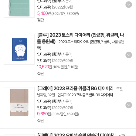
인디고(주) 편집부
(지은이)
인디고(주)
|
2022년 09월
5,460
원 (30% 할인 / 390원)
절판
[블루] 2023 토스티 다이어리 (만년형, 위클리, 나
를 응원해)
-
2023 토스티 다이어리 (만년형, 위클리, 나를 응원
해)
인디고(주) 편집부
(지은이)
인디고(주)
|
2022년 09월
10,620
원 (10% 할인 / 110원)
절판
[그레이] 2023 프리즘 위클리 B6 다이어리
- 주간,
날짜형, 32절
-
인디고 2023 프리즘 위클리 B6 다이어리
인디고(주) 편집부
(지은이)
인디고(주)
|
2022년 07월
9,660
원 (30% 할인 / 690원)
절판
[라벤더] 2023 오피셜 슬림 먼슬리 다이어리
- 날짜