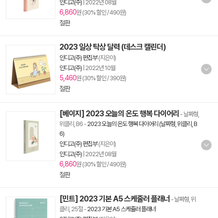
인디고(주)
|
2022년 08월
6,860
원 (30% 할인 / 490원)
절판
2023 일상 탁상 달력 (데스크 캘린더)
인디고(주) 편집부
(지은이)
인디고(주)
|
2022년 10월
5,460
원 (30% 할인 / 390원)
절판
[베이지] 2023 오늘의 온도 행복 다이어리
- 날짜형,
위클리, B6
-
2023 오늘의 온도 행복 다이어리 (날짜형, 위클리, B
6)
인디고(주) 편집부
(지은이)
인디고(주)
|
2022년 08월
6,860
원 (30% 할인 / 490원)
절판
[민트] 2023 기본 A5 스케줄러 플래너
- 날짜형, 위
클리, 25절
-
2023 기본 A5 스케줄러 플래너