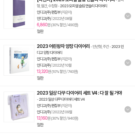
형, 월간, 수첩형
-
2023 오피셜 슬림 먼슬리 다이어리
인디고(주) 편집부
(지은이)
인디고(주)
|
2022년 08월
6,860
원 (30% 할인 / 490원)
절판
2023 어린왕자 양장 다이어리
- 만년형, 주간
-
2023 인
디고 양장 다이어리
인디고(주) 편집부
(지은이)
인디고(주)
|
2022년 10월
13,320
원 (10% 할인 / 740원)
절판
2023 일상 다꾸 다이어리 세트 V4 : 다 잘 될 거야
-
2023 일상 다꾸 다이어리 세트 V4
인디고(주) 편집부
(지은이)
인디고(주)
|
2022년 09월
13,160
원 (30% 할인 / 940원)
절판