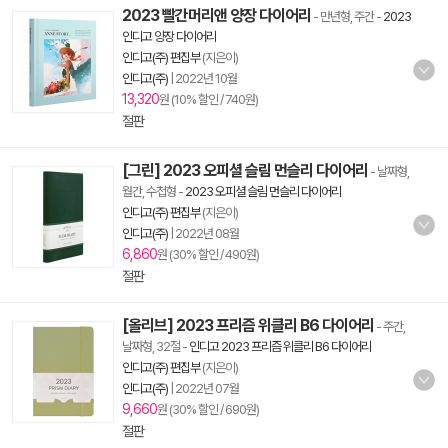
2023 빨간머리앤 양장 다이어리
- 만년형, 주간
-
2023
인디고 양장 다이어리
인디고(주) 편집부
(지은이)
인디고(주)
|
2022년 10월
13,320
원 (10% 할인 / 740원)
절판
[그린] 2023 오피셜 슬림 먼슬리 다이어리
- 날짜형,
월간, 수첩형
-
2023 오피셜 슬림 먼슬리 다이어리
인디고(주) 편집부
(지은이)
인디고(주)
|
2022년 08월
6,860
원 (30% 할인 / 490원)
절판
[올리브] 2023 프리즘 위클리 B6 다이어리
- 주간,
날짜형, 32절
-
인디고 2023 프리즘 위클리 B6 다이어리
인디고(주) 편집부
(지은이)
인디고(주)
|
2022년 07월
9,660
원 (30% 할인 / 690원)
절판