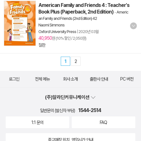
American Family and Friends 4 : Teacher's
Book Plus (Paperback, 2nd Edition)
-
Americ
an Family and Friends (2nd Edition) 42
Naomi Simmons
Oxford University Press
|
2020년 03월
40,950
원 (10% 할인 / 2,050원)
절판
1
2
로그인
전체 메뉴
회사 소개
출판사 안내
PC 버전
(주)알라딘커뮤니케이션
1544-2514
일반문의 (발신자 부담)
1:1 문의
FAQ
중고매장 위치, 영업시간 안내