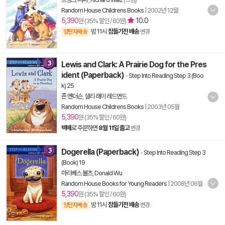
Random House Childrens Books
|
2002년 12월
5,390
10.0
원 (35% 할인 / 60원)
밤 11시
잠들기전 배송
양탄자배송
변경
Lewis and Clark: A Prairie Dog for the Pres
ident (Paperback)
-
Step Into Reading Step 3 (Boo
k) 25
존 멘더슨
,
셜리 래이 레드먼드
Random House Childrens Books
|
2003년 05월
5,390
원 (35% 할인 / 60원)
택배
로 주문하면
8월 11일 출고
변경
Dogerella (Paperback)
-
Step Into Reading Step 3
(Book) 19
마리베스 볼츠
,
Donald Wu
Random House Books for Young Readers
|
2008년 06월
5,390
원 (35% 할인 / 60원)
밤 11시
잠들기전 배송
양탄자배송
변경