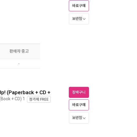
바로구매
보관함
판매자 중고
-
Up! (Paperback + CD +
장바구니
(Book + CD) 1
정가제
FREE
바로구매
보관함