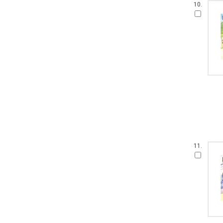
10.
11.