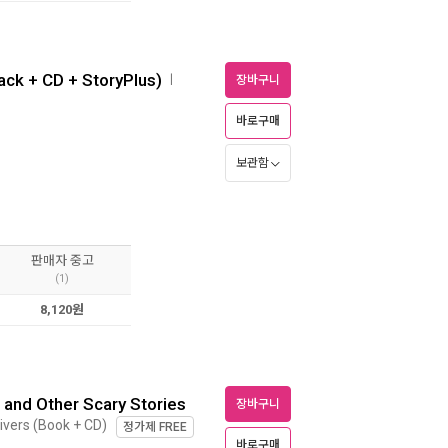
ack + CD + StoryPlus)
ㅣ
장바구니
바로구매
보관함
판매자 중고
(1)
8,120원
 and Other Scary Stories
장바구니
ivers (Book + CD)
정가제
FREE
바로구매