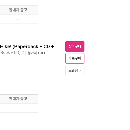
판매자 중고
-
 Hike! (Paperback + CD +
장바구니
(Book + CD) 2
정가제
FREE
바로구매
보관함
판매자 중고
-