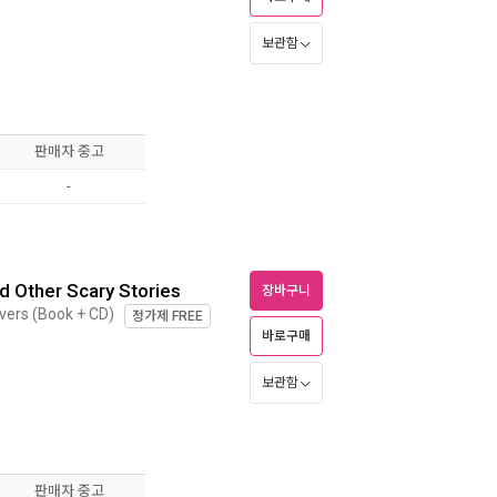
보관함
판매자 중고
-
nd Other Scary Stories
장바구니
ivers (Book + CD)
정가제
FREE
바로구매
보관함
판매자 중고