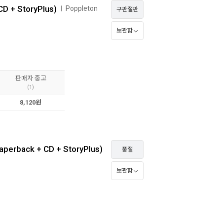
CD + StoryPlus)
Poppleton
ㅣ
구판절판
보관함
판매자 중고
(1)
8,120원
aperback + CD + StoryPlus)
품절
보관함