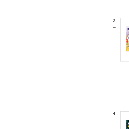
3.
4.