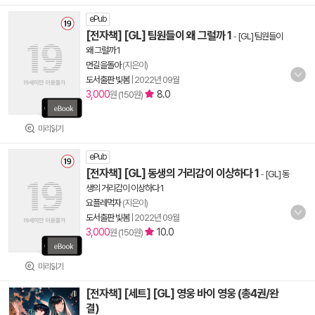
ePub
[전자책] [GL] 팀원들이 왜 그럴까 1
-
[GL] 팀원들이
왜 그럴까 1
먼길을돌아
(지은이)
도서출판 빛봄
|
2022년 09월
3,000
8.0
원 (150원)
미리읽기
ePub
[전자책] [GL] 동생의 거리감이 이상하다 1
-
[GL] 동
생의 거리감이 이상하다 1
요플레먹자
(지은이)
도서출판 빛봄
|
2022년 09월
3,000
10.0
원 (150원)
미리읽기
[전자책] [세트] [GL] 영웅 바이 영웅 (총4권/완
결)