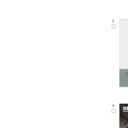
3.
4.