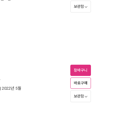
보관함
장바구니
록
바로구매
| 2022년 5월
보관함