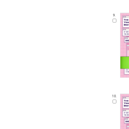
9.
10.