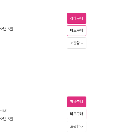
장바구니
022년 5월
바로구매
보관함
장바구니
nal
바로구매
022년 5월
보관함