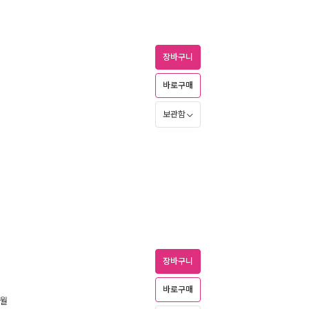
장바구니
바로구매
보관함
장바구니
바로구매
5월