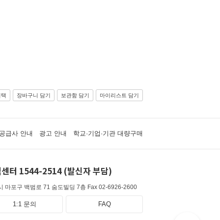
선택
장바구니 담기
보관함 담기
마이리스트 담기
공급사 안내
광고 안내
학교·기업·기관 대량구매
센터 1544-2514 (발신자 부담)
 마포구 백범로 71 숨도빌딩 7층
Fax 02-6926-2600
1:1 문의
FAQ