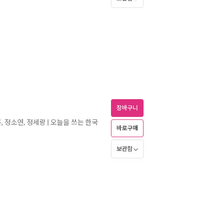
장바구니
훈, 정소연, 정세랑 | 오늘을 쓰는 한국
바로구매
보관함