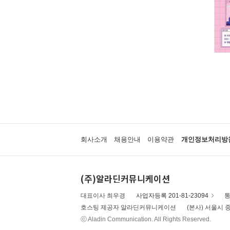
회사소개
채용안내
이용약관
개인정보처리방
(주)알라딘커뮤니케이션
대표이사 최우경
사업자등록 201-81-23094
통
호스팅 제공자 알라딘커뮤니케이션
(본사) 서울시 중
ⓒ Aladin Communication. All Rights Reserved.