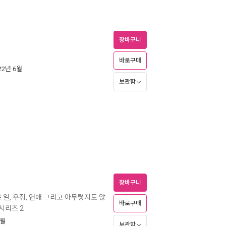
장바구니
바로구매
022년 6월
보관함
장바구니
 일, 우정, 연애 그리고 아무렇지도 않
바로구매
 시리즈 2
6월
보관함