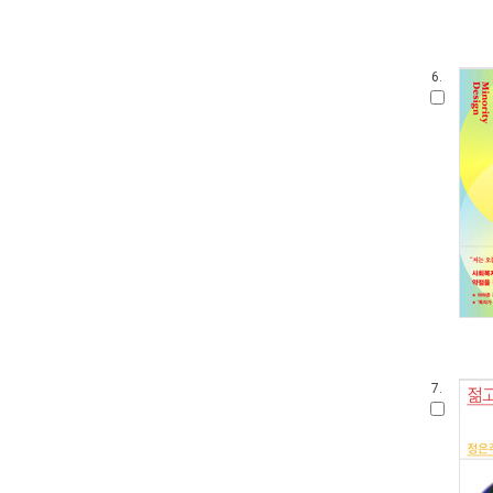
6.
7.