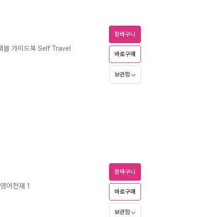
장바구니
블 가이드북 Self Travel
바로구매
보관함
장바구니
 영어천재 1
바로구매
보관함