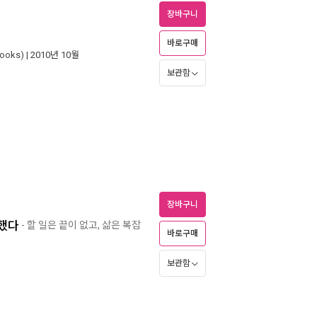
장바구니
바로구매
oks)
| 2010년 10월
보관함
장바구니
했다
- 할 일은 끝이 없고, 삶은 복잡
바로구매
보관함