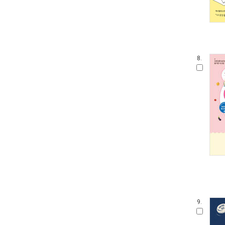
8.
9.