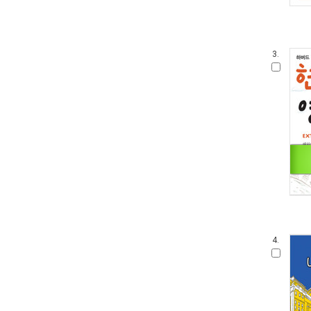
3.
4.