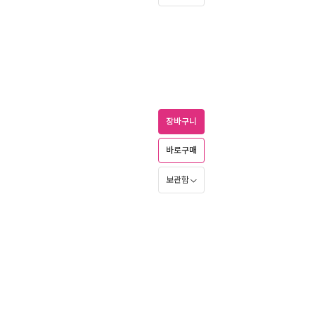
장바구니
바로구매
보관함