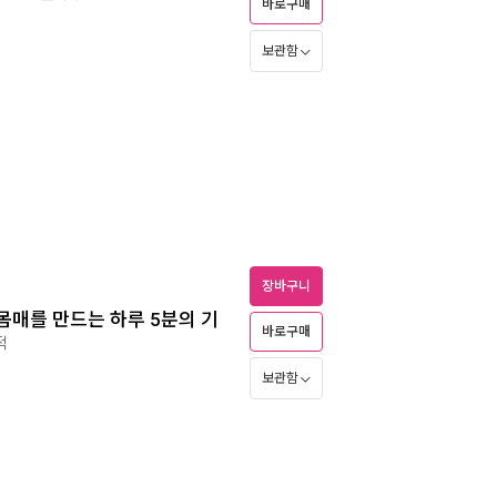
바로구매
보관함
장바구니
몸매를 만드는 하루 5분의 기
바로구매
적
보관함