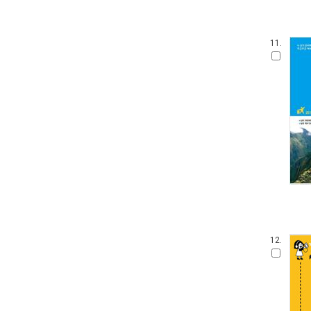
11.
12.