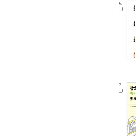
6.
7.