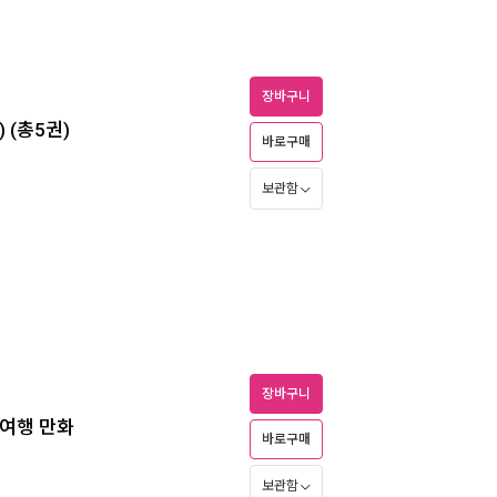
장바구니
 (총5권)
바로구매
보관함
장바구니
낭여행 만화
바로구매
보관함