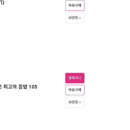
기)
바로구매
보관함
장바구니
 최고의 집밥 105
바로구매
보관함