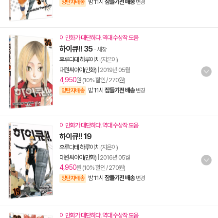
밤 11시
잠들기전 배송
양탄자배송
변경
이 만화가 대단하다! 역대 수상작 모음
하이큐!! 35
- 새장
후루다테 하루이치
(지은이)
대원씨아이(만화)
|
2019년 05월
4,950
원 (10% 할인 / 270원)
밤 11시
잠들기전 배송
양탄자배송
변경
이 만화가 대단하다! 역대 수상작 모음
하이큐!! 19
후루다테 하루이치
(지은이)
대원씨아이(만화)
|
2016년 05월
4,950
원 (10% 할인 / 270원)
밤 11시
잠들기전 배송
양탄자배송
변경
이 만화가 대단하다! 역대 수상작 모음