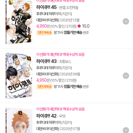
이 만화가 대단하다! 역대 수상작 모음
하이큐!! 45
- 완결, 도전자들
후루다테 하루이치
(지은이)
대원씨아이(만화)
|
2020년 12월
4,950
10.0
원 (10% 할인 / 270원)
밤 11시
잠들기전 배송
양탄자배송
변경
이 만화가 대단하다! 역대 수상작 모음
하이큐!! 43
- 최종보스
후루다테 하루이치
(지은이)
대원씨아이(만화)
|
2020년 09월
4,950
원 (10% 할인 / 270원)
밤 11시
잠들기전 배송
양탄자배송
변경
이 만화가 대단하다! 역대 수상작 모음
하이큐!! 42
- 무엇
후루다테 하루이치
(지은이)
대원씨아이(만화)
|
2020년 07월