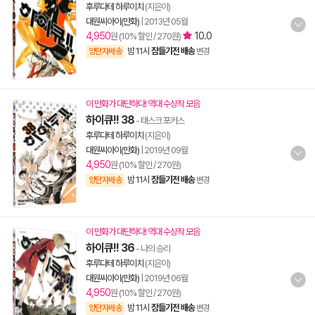
후루다테 하루이치
(지은이)
대원씨아이(만화)
|
2013년 05월
4,950
10.0
원 (10% 할인 / 270원)
밤 11시
잠들기전 배송
양탄자배송
변경
이 만화가 대단하다! 역대 수상작 모음
하이큐!! 38
- 태스크 포커스
후루다테 하루이치
(지은이)
대원씨아이(만화)
|
2019년 09월
4,950
원 (10% 할인 / 270원)
밤 11시
잠들기전 배송
양탄자배송
변경
이 만화가 대단하다! 역대 수상작 모음
하이큐!! 36
- 나의 승리
후루다테 하루이치
(지은이)
대원씨아이(만화)
|
2019년 06월
4,950
원 (10% 할인 / 270원)
밤 11시
잠들기전 배송
양탄자배송
변경