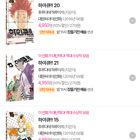
하이큐!! 20
후루다테 하루이치
(지은이)
대원씨아이(만화)
|
2016년 06월
4,950
원 (10% 할인 / 270원)
밤 11시
잠들기전 배송
양탄자배송
변경
이 만화가 대단하다! 역대 수상작 모음
하이큐!! 21
후루다테 하루이치
(지은이)
대원씨아이(만화)
|
2016년 09월
4,950
원 (10% 할인 / 270원)
밤 11시
잠들기전 배송
양탄자배송
변경
이 만화가 대단하다! 역대 수상작 모음
하이큐!! 15
후루다테 하루이치
(지은이)
대원씨아이(만화)
|
2015년 06월
4,950
원 (10% 할인 / 270원)