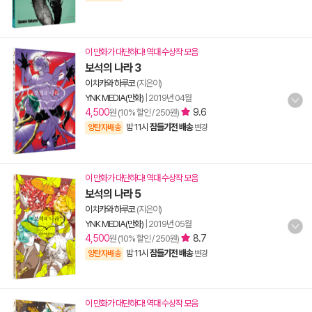
이 만화가 대단하다! 역대 수상작 모음
보석의 나라 3
이치카와 하루코
(지은이)
YNK MEDIA(만화)
|
2019년 04월
4,500
9.6
원 (10% 할인 / 250원)
밤 11시
잠들기전 배송
양탄자배송
변경
이 만화가 대단하다! 역대 수상작 모음
보석의 나라 5
이치카와 하루코
(지은이)
YNK MEDIA(만화)
|
2019년 05월
4,500
8.7
원 (10% 할인 / 250원)
밤 11시
잠들기전 배송
양탄자배송
변경
이 만화가 대단하다! 역대 수상작 모음