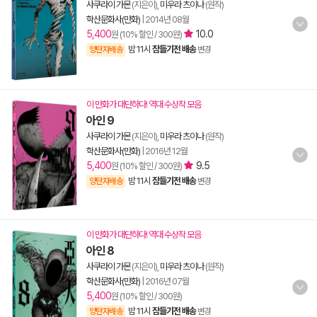
사쿠라이 가몬
(지은이),
미우라 츠이나
(원작)
학산문화사(만화)
|
2014년 08월
5,400
10.0
원 (10% 할인 / 300원)
밤 11시
잠들기전 배송
양탄자배송
변경
이 만화가 대단하다! 역대 수상작 모음
아인 9
사쿠라이 가몬
(지은이),
미우라 츠이나
(원작)
학산문화사(만화)
|
2016년 12월
5,400
9.5
원 (10% 할인 / 300원)
밤 11시
잠들기전 배송
양탄자배송
변경
이 만화가 대단하다! 역대 수상작 모음
아인 8
사쿠라이 가몬
(지은이),
미우라 츠이나
(원작)
학산문화사(만화)
|
2016년 07월
5,400
원 (10% 할인 / 300원)
밤 11시
잠들기전 배송
양탄자배송
변경