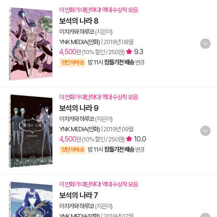
이 만화가 대단하다! 역대 수상작 모음
보석의 나라 8
이치카와 하루코
(지은이)
YNK MEDIA(만화)
|
2019년 08월
4,500
9.3
원 (10% 할인 / 250원)
밤 11시
잠들기전 배송
양탄자배송
변경
이 만화가 대단하다! 역대 수상작 모음
보석의 나라 9
이치카와 하루코
(지은이)
YNK MEDIA(만화)
|
2019년 09월
4,500
10.0
원 (10% 할인 / 250원)
밤 11시
잠들기전 배송
양탄자배송
변경
이 만화가 대단하다! 역대 수상작 모음
보석의 나라 7
이치카와 하루코
(지은이)
YNK MEDIA(만화)
|
2019년 07월