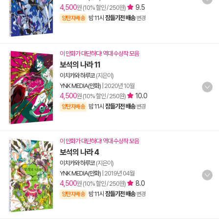
4,500
9.5
원 (10% 할인 / 250원)
밤 11시
잠들기전 배송
양탄자배송
변경
이 만화가 대단하다! 역대 수상작 모음
보석의 나라 11
이치카와 하루코
(지은이)
YNK MEDIA(만화)
|
2020년 10월
4,500
10.0
원 (10% 할인 / 250원)
밤 11시
잠들기전 배송
양탄자배송
변경
이 만화가 대단하다! 역대 수상작 모음
보석의 나라 4
이치카와 하루코
(지은이)
YNK MEDIA(만화)
|
2019년 04월
4,500
8.0
원 (10% 할인 / 250원)
밤 11시
잠들기전 배송
양탄자배송
변경