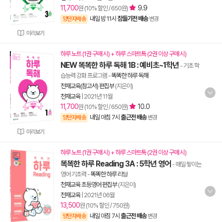
11,700
9.9
원 (10% 할인 / 650원)
내일 밤 11시
잠들기전 배송
양탄자배송
변경
미리보기
하루 노트 (1권 구매 시) + 하루 스마트톡 (2권 이상 구매 시)
NEW 똑똑한 하루 독해 1B : 예비초~1학년
- 기초 학
습능력 강화 프로그램
-
똑똑한 하루 독해
천재교육(참고서) 편집부
(지은이)
천재교육
|
2021년 11월
11,700
10.0
원 (10% 할인 / 650원)
내일 아침 7시
출근전 배송
양탄자배송
변경
미리보기
하루 노트 (1권 구매 시) + 하루 스마트톡 (2권 이상 구매 시)
똑똑한 하루 Reading 3A : 5학년 영어
- 매일 쌓이는
영어 기초력
-
똑똑한 하루 리딩
천재교육 초등영어 편집부
(지은이)
천재교육
|
2021년 06월
13,500
원 (10% 할인 / 750원)
내일 아침 7시
출근전 배송
양탄자배송
변경