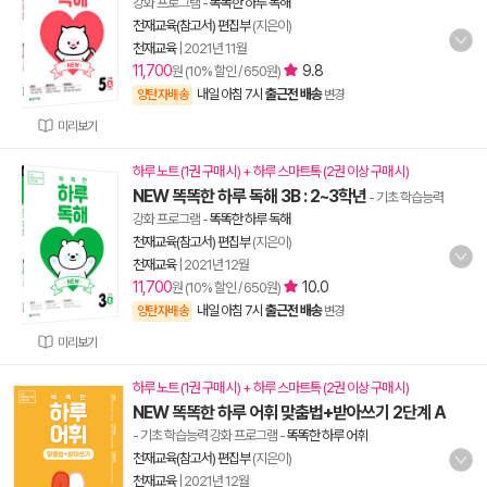
강화 프로그램
-
똑똑한 하루 독해
천재교육(참고서) 편집부
(지은이)
천재교육
|
2021년 11월
11,700
9.8
원 (10% 할인 / 650원)
내일 아침 7시
출근전 배송
양탄자배송
변경
미리보기
하루 노트 (1권 구매 시) + 하루 스마트톡 (2권 이상 구매 시)
NEW 똑똑한 하루 독해 3B : 2~3학년
- 기초 학습능력
강화 프로그램
-
똑똑한 하루 독해
천재교육(참고서) 편집부
(지은이)
천재교육
|
2021년 12월
11,700
10.0
원 (10% 할인 / 650원)
내일 아침 7시
출근전 배송
양탄자배송
변경
미리보기
하루 노트 (1권 구매 시) + 하루 스마트톡 (2권 이상 구매 시)
NEW 똑똑한 하루 어휘 맞춤법+받아쓰기 2단계 A
- 기초 학습능력 강화 프로그램
-
똑똑한 하루 어휘
천재교육(참고서) 편집부
(지은이)
천재교육
|
2021년 12월