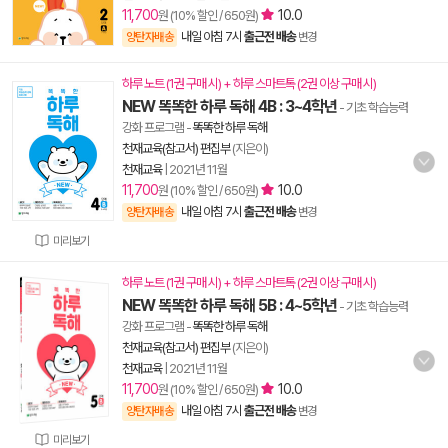
11,700
10.0
원 (10% 할인 / 650원)
내일 아침 7시
출근전 배송
양탄자배송
변경
하루 노트 (1권 구매 시) + 하루 스마트톡 (2권 이상 구매 시)
NEW 똑똑한 하루 독해 4B : 3~4학년
- 기초 학습능력
강화 프로그램
-
똑똑한 하루 독해
천재교육(참고서) 편집부
(지은이)
천재교육
|
2021년 11월
11,700
10.0
원 (10% 할인 / 650원)
내일 아침 7시
출근전 배송
양탄자배송
변경
미리보기
하루 노트 (1권 구매 시) + 하루 스마트톡 (2권 이상 구매 시)
NEW 똑똑한 하루 독해 5B : 4~5학년
- 기초 학습능력
강화 프로그램
-
똑똑한 하루 독해
천재교육(참고서) 편집부
(지은이)
천재교육
|
2021년 11월
11,700
10.0
원 (10% 할인 / 650원)
내일 아침 7시
출근전 배송
양탄자배송
변경
미리보기