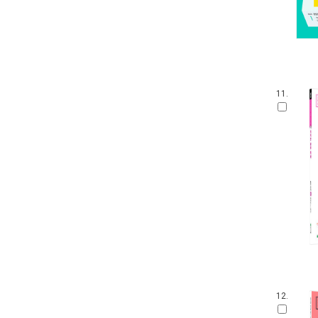
11.
12.