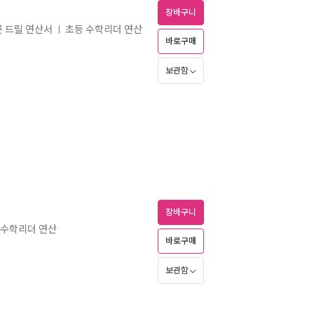
장바구니
빠른 드릴 연산서
초등 수학리더 연산
ㅣ
바로구매
보관함
장바구니
 수학리더 연산
바로구매
보관함