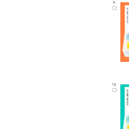
9.
10.