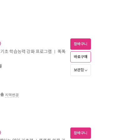
)
장바구니
- 기초 학습능력 강화 프로그램
똑똑
ㅣ
바로구매
월
보관함
배송
지역변경
)
장바구니