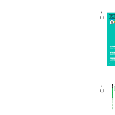
6.
7.