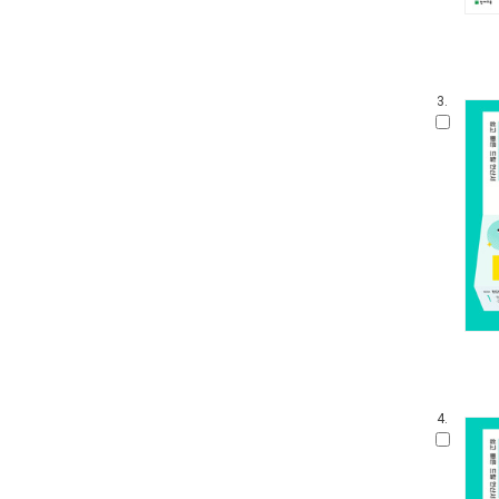
3.
4.