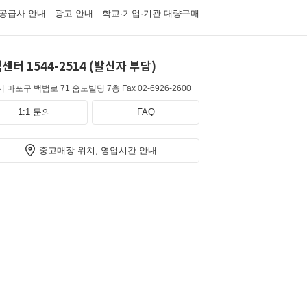
공급사 안내
광고 안내
학교·기업·기관 대량구매
센터 1544-2514 (발신자 부담)
 마포구 백범로 71 숨도빌딩 7층
Fax 02-6926-2600
1:1 문의
FAQ
중고매장 위치, 영업시간 안내