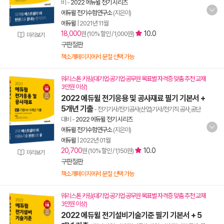
비
-
2022 에듀윌 전기 시리즈
에듀윌 전기수험연구소
(지은이)
에듀윌
|
2021년 11월
18,000
10.0
원 (10% 할인 / 1,000원)
미리보기
구판절판
책소개페이지에서 분철 선택 가능
워리스톤 키링(대기업·공기업·공무원 목표별 자격증 맞춤 추천 교재
3만원 이상)
2022 에듀윌 전기응용 및 공사재료 필기 기본서 +
5개년 기출
- 전기기사/전기공사(산업)기사/전기직 공사,공단
대비
-
2022 에듀윌 전기 시리즈
에듀윌 전기수험연구소
(지은이)
에듀윌
|
2022년 01월
20,700
10.0
원 (10% 할인 / 1,150원)
미리보기
구판절판
책소개페이지에서 분철 선택 가능
워리스톤 키링(대기업·공기업·공무원 목표별 자격증 맞춤 추천 교재
3만원 이상)
2022 에듀윌 전기설비기술기준 필기 기본서 + 5