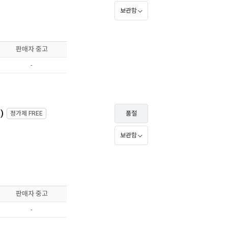
보관함
판매자 중고
-
)
정가제
FREE
품절
보관함
판매자 중고
-