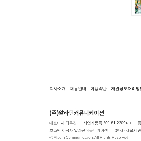
회사소개
채용안내
이용약관
개인정보처리방
(주)알라딘커뮤니케이션
대표이사 최우경
사업자등록 201-81-23094
통
호스팅 제공자 알라딘커뮤니케이션
(본사) 서울시 중
ⓒ Aladin Communication. All Rights Reserved.