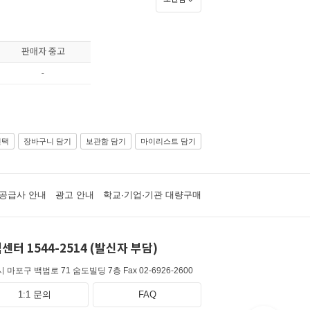
판매자 중고
-
선택
장바구니 담기
보관함 담기
마이리스트 담기
공급사 안내
광고 안내
학교·기업·기관 대량구매
센터 1544-2514 (발신자 부담)
 마포구 백범로 71 숨도빌딩 7층
Fax 02-6926-2600
1:1 문의
FAQ