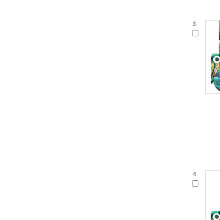
3.
4.