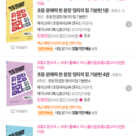
이상)
초등 문해력 한 문장 정리의 힘 기본편 1권
- 초등 2~3
학년
-
초등 한 문장 정리의 힘 기본편 1
메가스터디 초등국어교육 연구소
(지은이)
메가스터디북스(참고서)
|
2021년 05월
9,900
9.9
원 (10% 할인 / 550원)
책소개페이지에서 분철 선택 가능
미리보기
내일 밤 11시
잠들기전 배송
양탄자배송
변경
초중고 참고서 + 스터디 플래너 · 미니 콜드컵 (초중고참고서 3만원
이상)
초등 문해력 한 문장 정리의 힘 기본편 4권
- 초등 5~
6학년
-
초등 한 문장 정리의 힘 기본편 4
메가스터디 초등국어교육 연구소
(지은이)
메가스터디북스(참고서)
|
2021년 06월
9,900
9.6
원 (10% 할인 / 550원)
책소개페이지에서 분철 선택 가능
미리보기
내일 밤 11시
잠들기전 배송
양탄자배송
변경
초중고 참고서 + 스터디 플래너 · 미니 콜드컵 (초중고참고서 3만원
이상)