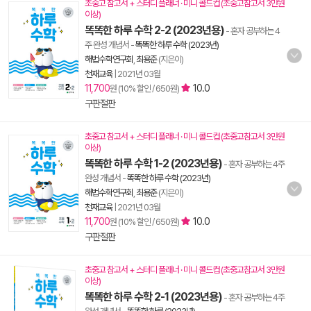
초중고 참고서 + 스터디 플래너 · 미니 콜드컵 (초중고참고서 3만원
이상)
똑똑한 하루 수학 2-2 (2023년용)
- 혼자 공부하는 4
주 완성 개념서
-
똑똑한 하루 수학 (2023년)
해법수학연구회
,
최용준
(지은이)
천재교육
|
2021년 03월
11,700
10.0
원 (10% 할인 / 650원)
구판절판
초중고 참고서 + 스터디 플래너 · 미니 콜드컵 (초중고참고서 3만원
이상)
똑똑한 하루 수학 1-2 (2023년용)
- 혼자 공부하는 4주
완성 개념서
-
똑똑한 하루 수학 (2023년)
해법수학연구회
,
최용준
(지은이)
천재교육
|
2021년 03월
11,700
10.0
원 (10% 할인 / 650원)
구판절판
초중고 참고서 + 스터디 플래너 · 미니 콜드컵 (초중고참고서 3만원
이상)
똑똑한 하루 수학 2-1 (2023년용)
- 혼자 공부하는 4주