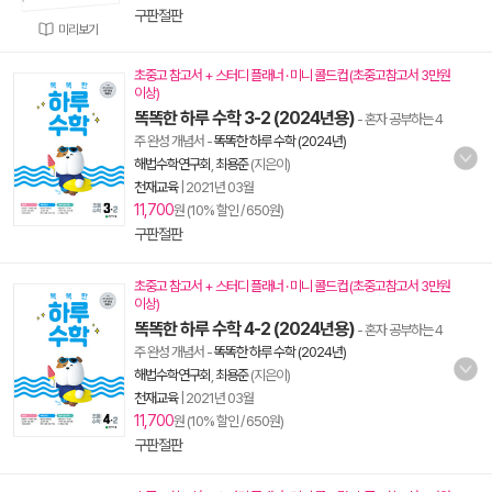
구판절판
미리보기
초중고 참고서 + 스터디 플래너 · 미니 콜드컵 (초중고참고서 3만원
이상)
똑똑한 하루 수학 3-2 (2024년용)
- 혼자 공부하는 4
주 완성 개념서
-
똑똑한 하루 수학 (2024년)
해법수학연구회
,
최용준
(지은이)
천재교육
|
2021년 03월
11,700
원 (10% 할인 / 650원)
구판절판
초중고 참고서 + 스터디 플래너 · 미니 콜드컵 (초중고참고서 3만원
이상)
똑똑한 하루 수학 4-2 (2024년용)
- 혼자 공부하는 4
주 완성 개념서
-
똑똑한 하루 수학 (2024년)
해법수학연구회
,
최용준
(지은이)
천재교육
|
2021년 03월
11,700
원 (10% 할인 / 650원)
구판절판