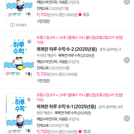
해법수학연구회
,
최용준
(지은이)
천재교육
|
2020년 11월
11,700
9.3
원 (10% 할인 / 650원)
구판절판
미리보기
초중고 참고서 + 스터디 플래너 · 미니 콜드컵 (초중고참고서 3만원
이상)
똑똑한 하루 수학 6-2 (2025년용)
- 혼자 공부하는 4
주 완성 개념서
-
똑똑한 하루 수학 (2025년)
해법수학연구회
,
최용준
(지은이)
천재교육
|
2021년 03월
11,700
원 (10% 할인 / 650원)
구판절판
초중고 참고서 + 스터디 플래너 · 미니 콜드컵 (초중고참고서 3만원
이상)
똑똑한 하루 수학 6-1 (2025년용)
- 혼자 공부하는 4주
완성 개념서
-
똑똑한 하루 수학 (2025년)
해법수학연구회
,
최용준
(지은이)
천재교육
|
2020년 11월
11,700
10.0
원 (10% 할인 / 650원)