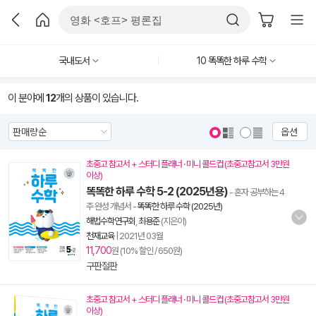
국내도서
10 똑똑한 하루 수학
이 분야에
12
개의 상품이 있습니다.
옵션
초중고 참고서 + 스터디 플래너 · 미니 콜드컵 (초중고참고서 3만원
이상)
똑똑한 하루 수학 5-2 (2025년용)
- 혼자 공부하는 4
주 완성 개념서
-
똑똑한 하루 수학 (2025년)
해법수학연구회
,
최용준
(지은이)
천재교육
|
2021년 03월
11,700
원 (10% 할인 / 650원)
구판절판
초중고 참고서 + 스터디 플래너 · 미니 콜드컵 (초중고참고서 3만원
이상)