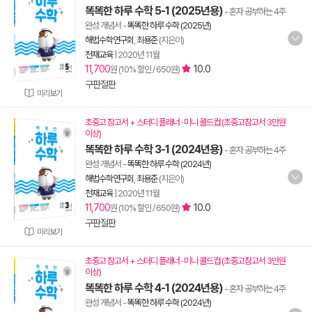
똑똑한 하루 수학 5-1 (2025년용)
- 혼자 공부하는 4주
완성 개념서
-
똑똑한 하루 수학 (2025년)
해법수학연구회
,
최용준
(지은이)
천재교육
|
2020년 11월
11,700
10.0
원 (10% 할인 / 650원)
구판절판
미리보기
초중고 참고서 + 스터디 플래너 · 미니 콜드컵 (초중고참고서 3만원
이상)
똑똑한 하루 수학 3-1 (2024년용)
- 혼자 공부하는 4주
완성 개념서
-
똑똑한 하루 수학 (2024년)
해법수학연구회
,
최용준
(지은이)
천재교육
|
2020년 11월
11,700
10.0
원 (10% 할인 / 650원)
구판절판
미리보기
초중고 참고서 + 스터디 플래너 · 미니 콜드컵 (초중고참고서 3만원
이상)
똑똑한 하루 수학 4-1 (2024년용)
- 혼자 공부하는 4주
완성 개념서
-
똑똑한 하루 수학 (2024년)