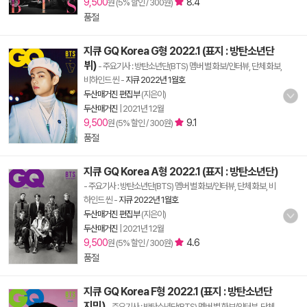
9,500
8.4
원 (5% 할인 / 300원)
품절
지큐 GQ Korea G형 2022.1 (표지 : 방탄소년단
뷔)
- 주요기사 : 방탄소년단(BTS) 멤버 별 화보/인터뷰, 단체 화보,
비하인드 씬
-
지큐 2022년 1월호
두산매거진 편집부
(지은이)
두산매거진
|
2021년 12월
9,500
9.1
원 (5% 할인 / 300원)
품절
지큐 GQ Korea A형 2022.1 (표지 : 방탄소년단)
- 주요기사 : 방탄소년단(BTS) 멤버 별 화보/인터뷰, 단체 화보, 비
하인드 씬
-
지큐 2022년 1월호
두산매거진 편집부
(지은이)
두산매거진
|
2021년 12월
9,500
4.6
원 (5% 할인 / 300원)
품절
지큐 GQ Korea F형 2022.1 (표지 : 방탄소년단
지민)
- 주요기사 : 방탄소년단(BTS) 멤버 별 화보/인터뷰, 단체