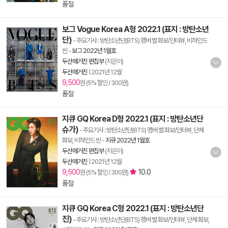
품절
보그 Vogue Korea A형 2022.1 (표지 : 방탄소년
단)
- 주요기사 : 방탄소년단(BTS) 멤버 별 화보/인터뷰, 비하인드
씬
-
보그 2022년 1월호
두산매거진 편집부
(지은이)
두산매거진
|
2021년 12월
9,500
원 (5% 할인 / 300원)
품절
지큐 GQ Korea D형 2022.1 (표지 : 방탄소년단
슈가)
- 주요기사 : 방탄소년단(BTS) 멤버 별 화보/인터뷰, 단체
화보, 비하인드 씬
-
지큐 2022년 1월호
두산매거진 편집부
(지은이)
두산매거진
|
2021년 12월
9,500
10.0
원 (5% 할인 / 300원)
품절
지큐 GQ Korea C형 2022.1 (표지 : 방탄소년단
진)
- 주요기사 : 방탄소년단(BTS) 멤버 별 화보/인터뷰, 단체 화보,