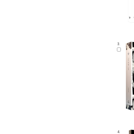
3.
4.