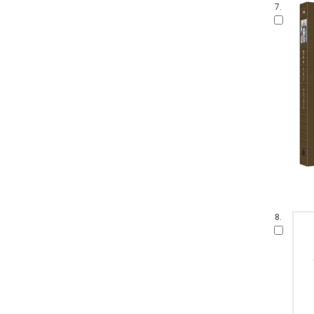
7.
8.