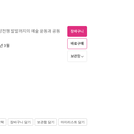
양전쟁 발발까지의 예술 운동과 공동
장바구니
바로구매
5년 3월
보관함
선택
장바구니 담기
보관함 담기
마이리스트 담기