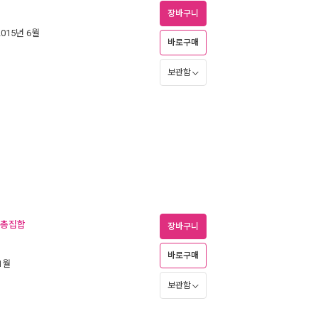
장바구니
2015년 6월
바로구매
보관함
서 총집합
장바구니
바로구매
11월
보관함