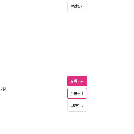
보관함
장바구니
 7월
바로구매
보관함