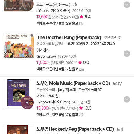
오드리 우드
(글),
돈 우드
(그림)
JYbooks(제이와이북스)
|
2003년 10월
13,600
9.4
원 (20% 할인 / 680원)
택배
로 주문하면
8월 12일 출고
변경
The Doorbell Rang (Paperback)
- 『자꾸자꾸 초
인종이 울리네』원서
-
느리게100권읽기_2021년 4학기 40
팻 허친스
Greenwillow
|
1989년 10월
11,900
9.0
원 (15% 할인 / 600원)
택배
로 주문하면
8월 12일 출고
변경
노부영 Mole Music (Paperback + CD)
- 노래부
르는 영어동화
-
[노부영] 노래부르는 영어동화 67
데이비드 맥페일
JYbooks(제이와이북스)
|
2003년 11월
15,300
10.0
원 (15% 할인 / 770원)
택배
로 주문하면
8월 12일 출고
변경
노부영 Heckedy Peg (Paperback + CD)
- 노래