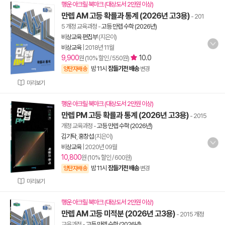
행운 아크릴 북마크 (대상도서 2만원 이상)
만렙 AM 고등 확률과 통계 (2026년 고3용)
- 201
5 개정 교육과정
-
고등 만렙 수학 (2026년)
비상교육 편집부
(지은이)
비상교육
|
2018년 11월
9,900
10.0
원 (10% 할인 / 550원)
밤 11시
잠들기전 배송
양탄자배송
변경
미리보기
행운 아크릴 북마크 (대상도서 2만원 이상)
만렙 PM 고등 확률과 통계 (2026년 고3용)
- 2015
개정 교육과정
-
고등 만렙 수학 (2026년)
김기탁
,
홍창섭
(지은이)
비상교육
|
2020년 09월
10,800
원 (10% 할인 / 600원)
밤 11시
잠들기전 배송
양탄자배송
변경
미리보기
행운 아크릴 북마크 (대상도서 2만원 이상)
만렙 AM 고등 미적분 (2026년 고3용)
- 2015 개정
교육과정
-
고등 만렙 수학 (2026년)