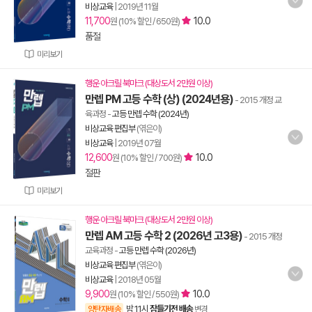
비상교육
|
2019년 11월
11,700
10.0
원 (10% 할인 / 650원)
품절
미리보기
행운 아크릴 북마크 (대상도서 2만원 이상)
만렙 PM 고등 수학 (상) (2024년용)
- 2015 개정 교
육과정
-
고등 만렙 수학 (2024년)
비상교육 편집부
(엮은이)
비상교육
|
2019년 07월
12,600
10.0
원 (10% 할인 / 700원)
절판
미리보기
행운 아크릴 북마크 (대상도서 2만원 이상)
만렙 AM 고등 수학 2 (2026년 고3용)
- 2015 개정
교육과정
-
고등 만렙 수학 (2026년)
비상교육 편집부
(엮은이)
비상교육
|
2018년 05월
9,900
10.0
원 (10% 할인 / 550원)
밤 11시
잠들기전 배송
양탄자배송
변경