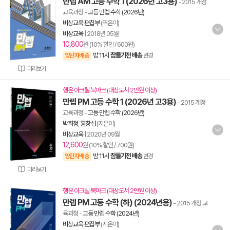
만렙 AM 고등 수학 1 (2026년 고3용)
- 2015 개정
교육과정
-
고등 만렙 수학 (2026년)
비상교육 편집부
(엮은이)
비상교육
|
2018년 05월
10,800
원 (10% 할인 / 600원)
밤 11시
잠들기전 배송
양탄자배송
변경
미리보기
행운 아크릴 북마크 (대상도서 2만원 이상)
만렙 PM 고등 수학 1 (2026년 고3용)
- 2015 개정
교육과정
-
고등 만렙 수학 (2026년)
박희정
,
홍창섭
(지은이)
비상교육
|
2020년 09월
12,600
원 (10% 할인 / 700원)
밤 11시
잠들기전 배송
양탄자배송
변경
미리보기
행운 아크릴 북마크 (대상도서 2만원 이상)
만렙 PM 고등 수학 (하) (2024년용)
- 2015 개정 교
육과정
-
고등 만렙 수학 (2024년)
비상교육 편집부
(지은이)