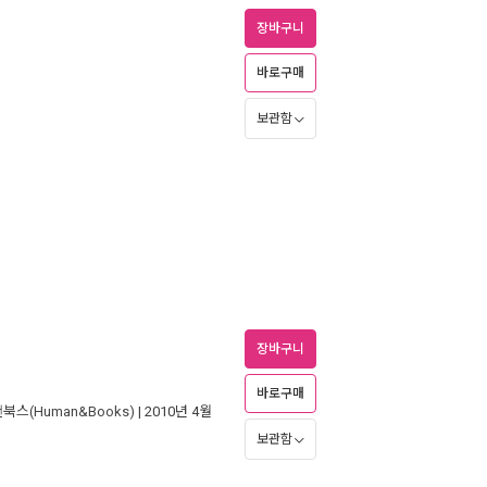
장바구니
바로구매
보관함
장바구니
바로구매
북스(Human&Books)
| 2010년 4월
보관함