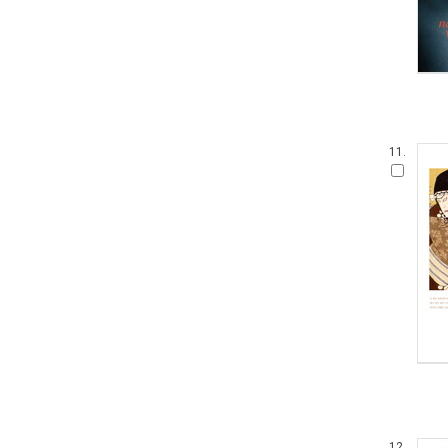
11.
12.