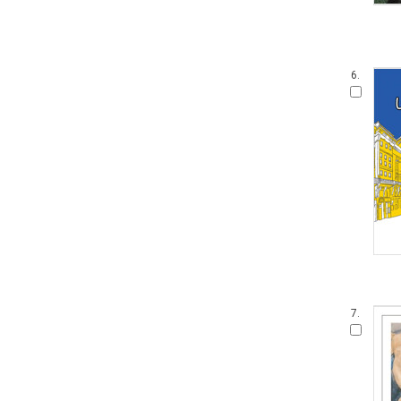
6.
7.