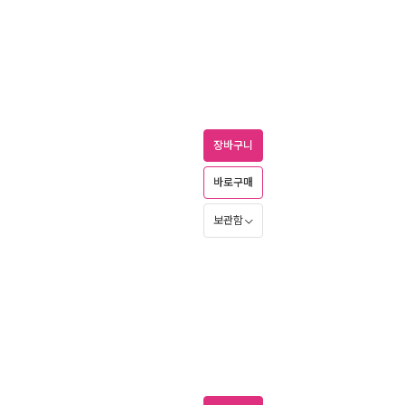
장바구니
바로구매
보관함