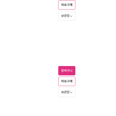
바로구매
보관함
장바구니
바로구매
보관함