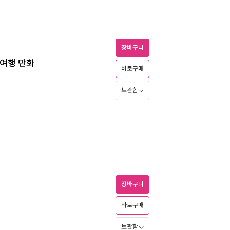
장바구니
낭여행 만화
바로구매
보관함
장바구니
바로구매
보관함