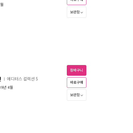
1월
보관함
장바구니
션
에디터스 컬렉션 5
ㅣ
바로구매
019년 4월
보관함