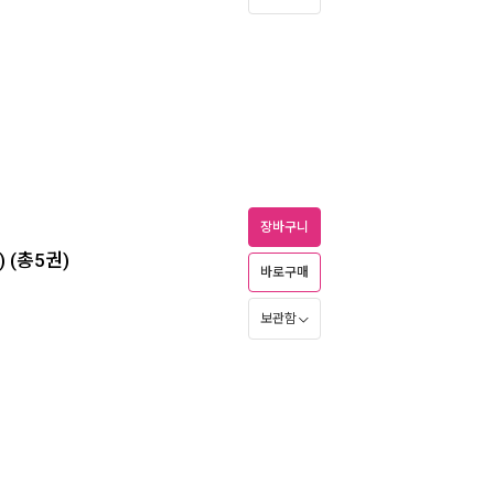
장바구니
 (총5권)
바로구매
보관함