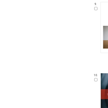
9.
10.