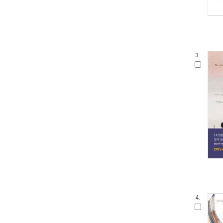
3.
4.