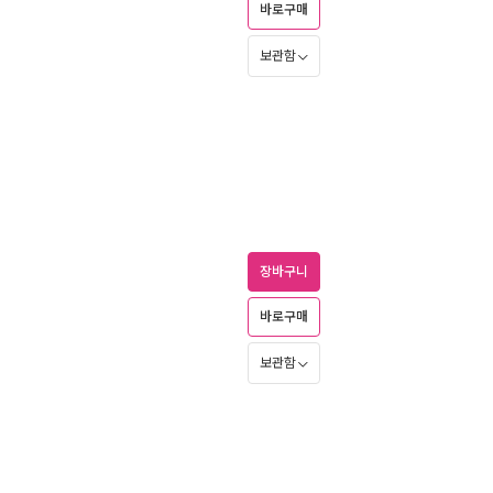
바로구매
보관함
장바구니
바로구매
보관함