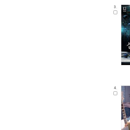
3.
4.