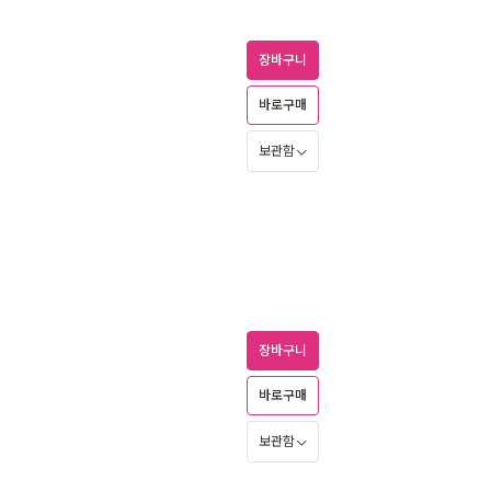
장바구니
바로구매
보관함
장바구니
바로구매
보관함