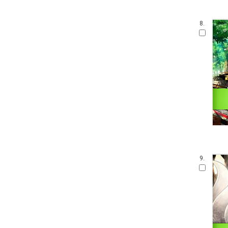
8.
9.