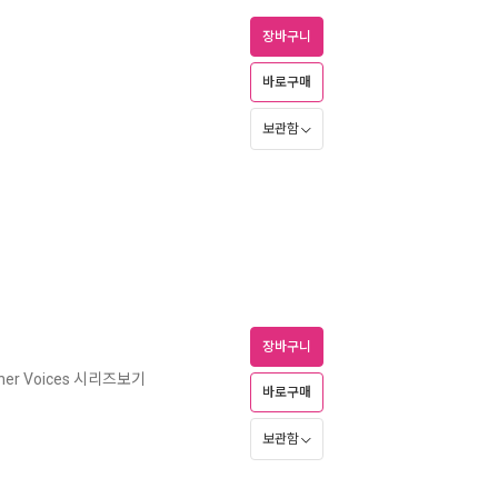
장바구니
바로구매
보관함
장바구니
her Voices 시리즈보기
바로구매
보관함