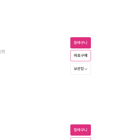
장바구니
보기
바로구매
보관함
장바구니