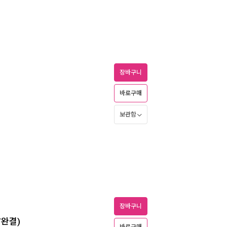
장바구니
바로구매
보관함
장바구니
권/완결)