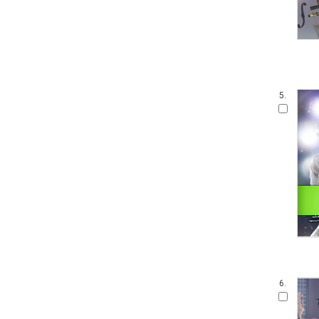
5.
6.