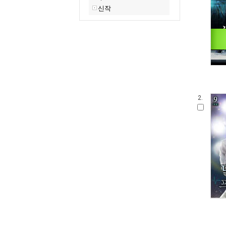
신작
2.