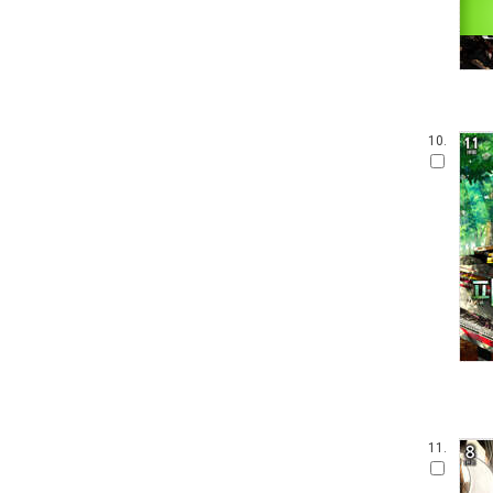
10.
11.