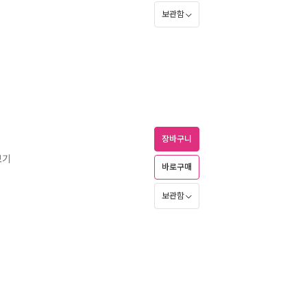
보관함
장바구니
보기
바로구매
보관함