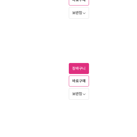
바로구매
보관함
장바구니
바로구매
보관함