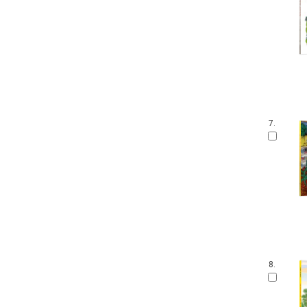
7.
8.