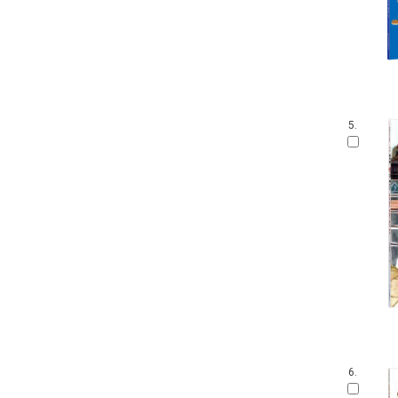
5.
6.