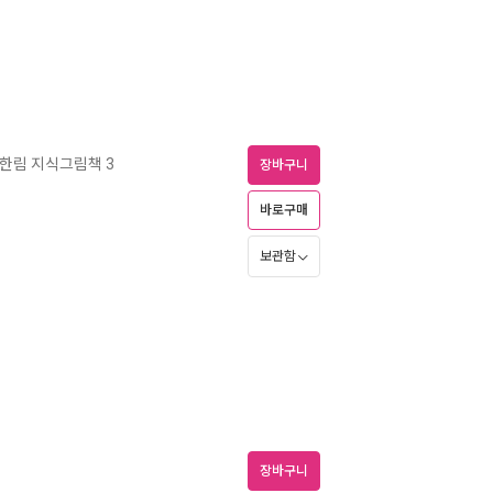
한림 지식그림책 3
장바구니
바로구매
보관함
장바구니