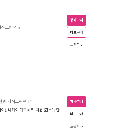
장바구니
지식그림책 6
바로구매
보관함
한림 지식그림책 11
장바구니
이),
나카야 가즈히로
,
최윤
(감수) |
한
바로구매
보관함