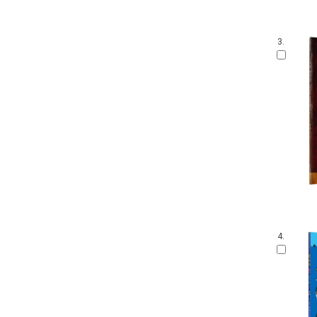
3.
4.