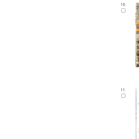
10.
11.