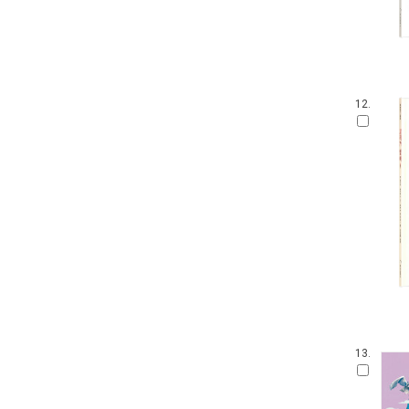
12.
13.