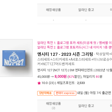
매장새상품
알라딘 중고
-
-
알라딘 특전 1. 홀로그램 포카 세트(미공개 컷 / 멤버별 이
알라딘 특전 2. 홀로그램 포토카드(시그 내 이미지 1종 랜
엔시티 127 - 2023 시즌 그리팅
- 탁상달력
스터세트+스티커세트+A4포스터세트+미니브로슈
커+NCT127어드벤처세트
엔시티 127 (NCT 127)
|
SM 엔터테인먼트
| 2022년 12
8,000원
45,000
원 →
(
할인), 마일리지
원
82%
80
10.0
(
23
) | 세일즈포인트 :
2,533
내일 (월) 아침 7시
출근전
양탄자배송
썬데이 express
매장새상품
알라딘 중고
(2)