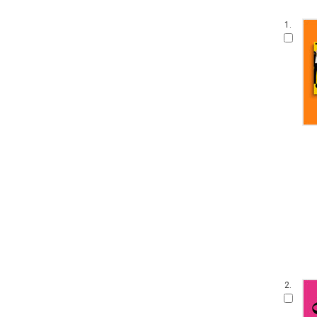
1.
2.