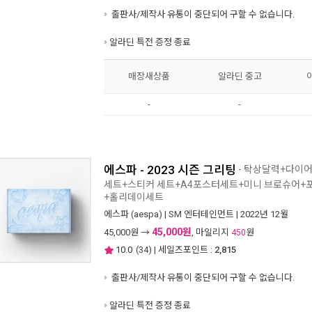
출판사/제작사 유통이 중단되어 구할 수 없습니다.
알라딘 특전 증정 종료
매장새상품
알라딘 중고
-
-
에스파 - 2023 시즌 그리팅
- 탁상달력+다이
세트+스티커 세트+A4포스터세트+미니 브로슈어+
+홀리데이세트
에스파 (aespa)
|
SM 엔터테인먼트
| 2022년 12월
45,000원
45,000
원 →
, 마일리지
원
450
10.0
(
34
) | 세일즈포인트 :
2,815
출판사/제작사 유통이 중단되어 구할 수 없습니다.
알라딘 특전 증정 종료