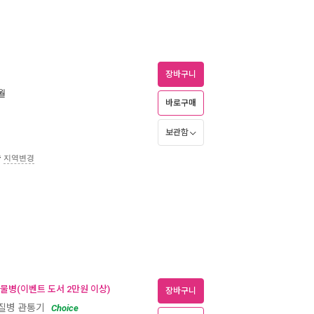
장바구니
9월
바로구매
보관함
송
지역변경
 물병(이벤트 도서 2만원 이상)
장바구니
 질병 관통기
Choice