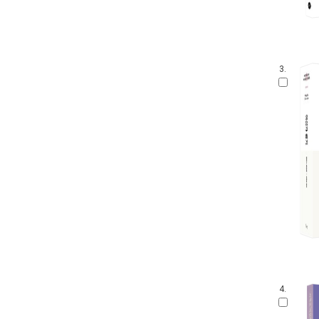
3.
4.