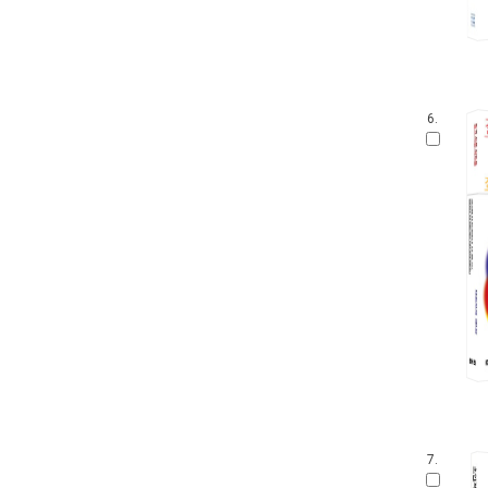
6.
7.