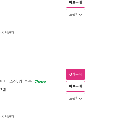
바로구매
보관함
송
지역변경
장바구니
데이터, 소진, 암, 돌봄
Choice
바로구매
 7월
보관함
송
지역변경