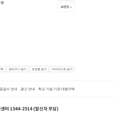
11월
보관함
선택
장바구니 담기
보관함 담기
마이리스트 담기
공급사 안내
광고 안내
학교·기업·기관 대량구매
센터 1544-2514 (발신자 부담)