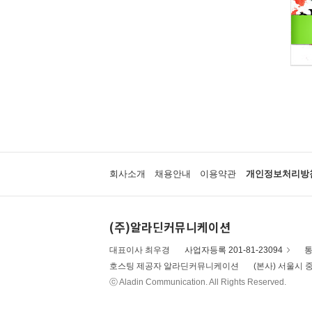
회사소개
채용안내
이용약관
개인정보처리방
(주)알라딘커뮤니케이션
대표이사 최우경
사업자등록 201-81-23094
통
호스팅 제공자 알라딘커뮤니케이션
(본사) 서울시 중
ⓒ Aladin Communication. All Rights Reserved.