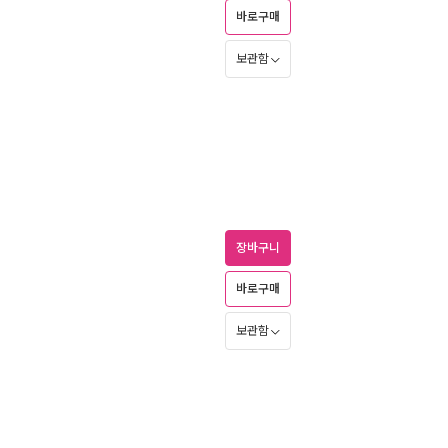
바로구매
보관함
장바구니
바로구매
보관함