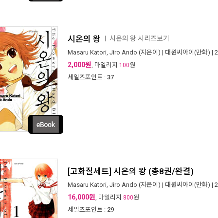
시온의 왕
시온의 왕 시리즈보기
ㅣ
Masaru Katori, Jiro Ando
(지은이) |
대원씨아이(만화)
| 
2,000원
, 마일리지
원
100
세일즈포인트 :
37
[고화질세트] 시온의 왕 (총8권/완결)
Masaru Katori, Jiro Ando
(지은이) |
대원씨아이(만화)
| 
16,000원
, 마일리지
원
800
세일즈포인트 :
29