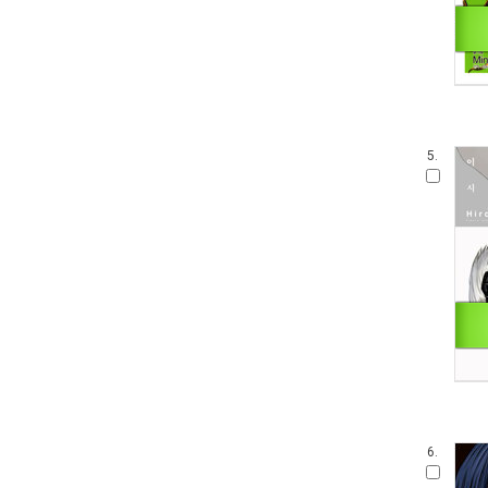
5.
6.