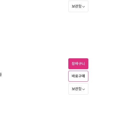
보관함
장바구니
월
바로구매
보관함