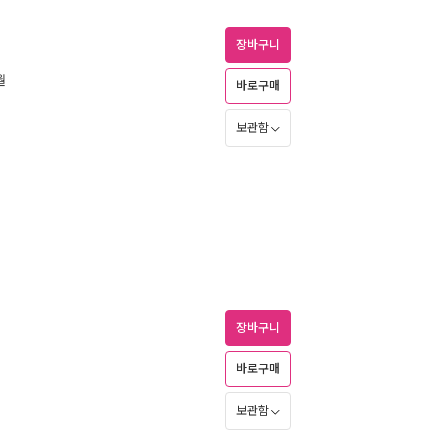
장바구니
월
바로구매
보관함
장바구니
바로구매
보관함