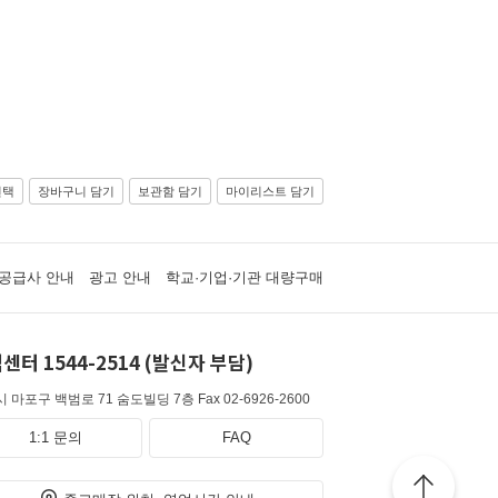
선택
장바구니 담기
보관함 담기
마이리스트 담기
공급사 안내
광고 안내
학교·기업·기관 대량구매
센터 1544-2514 (발신자 부담)
 마포구 백범로 71 숨도빌딩 7층
Fax 02-6926-2600
1:1 문의
FAQ