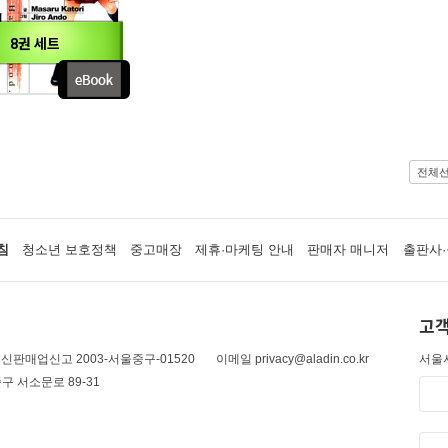
8권 세트
전체
침
청소년 보호정책
중고매장
제휴·마케팅 안내
판매자 매니저
출판사·
고객
신판매업신고 2003-서울중구-01520
이메일 privacy@aladin.co.kr
서울시
구 서소문로 89-31