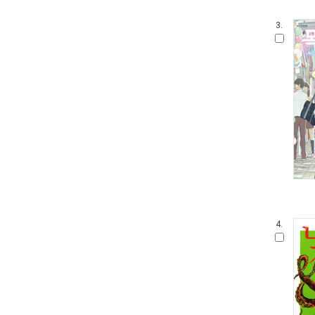
3.
4.