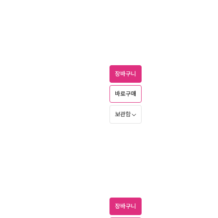
장바구니
바로구매
보관함
장바구니