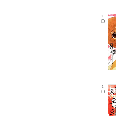
8.
9.