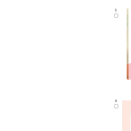
3.
4.