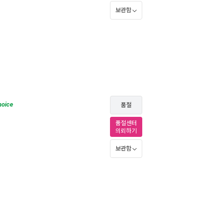
보관함
hoice
품절
품절센터
의뢰하기
보관함