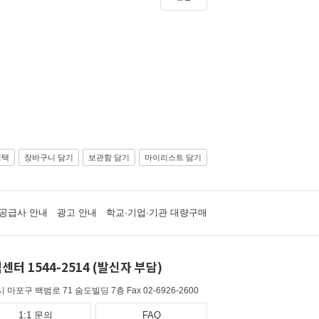
선택
장바구니 담기
보관함 담기
마이리스트 담기
공급사 안내
광고 안내
학교·기업·기관 대량구매
센터 1544-2514 (발신자 부담)
 마포구 백범로 71 숨도빌딩 7층
Fax 02-6926-2600
1:1 문의
FAQ