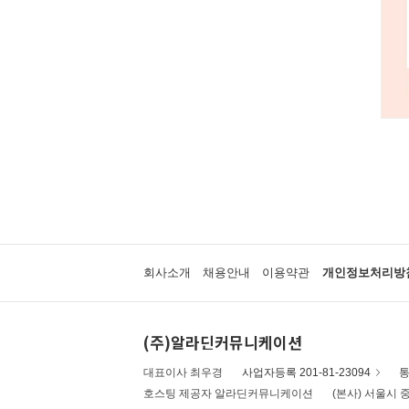
회사소개
채용안내
이용약관
개인정보처리방
(주)알라딘커뮤니케이션
대표이사 최우경
사업자등록 201-81-23094
통
호스팅 제공자 알라딘커뮤니케이션
(본사) 서울시 중