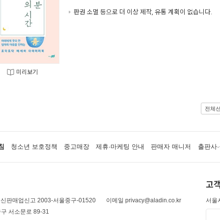
판권 소멸 등으로 더 이상 제작, 유통 계획이 없습니다.
미리보기
전체
침
청소년 보호정책
중고매장
제휴·마케팅 안내
판매자 매니저
출판사·
고객
신판매업신고 2003-서울중구-01520
이메일 privacy@aladin.co.kr
서울시
구 서소문로 89-31