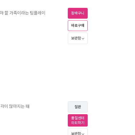
민해야 할 가족이라는 팀플레이
장바구니
바로구매
보관함
생각이 많아지는 때
절판
품절센터
의뢰하기
보관함