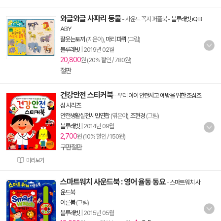
와글와글 사파리 동물
- 사운드 꼭지 퍼즐북
-
블루래빗 iQ B
ABY
잘웃는토끼
(지은이),
마리 파뤼
(그림)
블루래빗
|
2019년 02월
20,800
원 (20% 할인 / 780원)
절판
건강안전 스티커북
-
우리 아이 안전사고 예방을 위한 조심조
심 시리즈
안전생활실천시민연합
(엮은이),
조현경
(그림)
블루래빗
|
2014년 09월
2,700
원 (10% 할인 / 150원)
구판절판
미리보기
스마트워치 사운드북 : 영어 율동 동요
-
스마트워치 사
운드북
이른봄
(그림)
블루래빗
|
2015년 05월